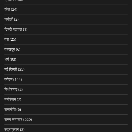
खेल
(24)
चमोली
(2)
टिहरी गढ़वाल
(1)
देश
(25)
देहरादून
(6)
धर्म
(93)
नई दिल्ली
(35)
पर्यटन
(144)
पिथोरागढ़
(2)
मनोरंजन
(7)
राजनीति
(6)
राज्य समाचार
(520)
रुद्रप्रयाग
(2)