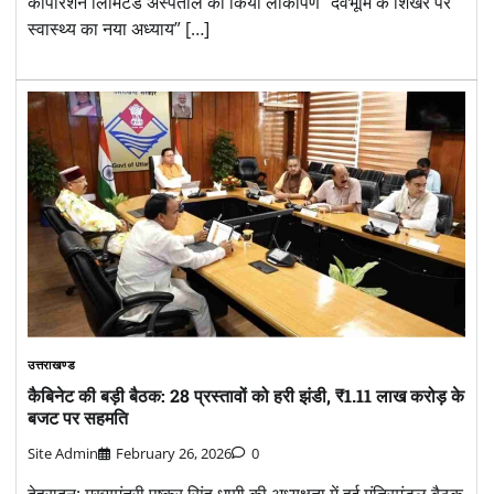
कॉर्पोरेशन लिमिटेड अस्पताल का किया लोकार्पण “देवभूमि के शिखर पर
स्वास्थ्य का नया अध्याय” […]
उत्तराखण्ड
कैबिनेट की बड़ी बैठक: 28 प्रस्तावों को हरी झंडी, ₹1.11 लाख करोड़ के
बजट पर सहमति
Site Admin
February 26, 2026
0