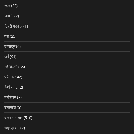
खेल
(23)
चमोली
(2)
टिहरी गढ़वाल
(1)
देश
(25)
देहरादून
(6)
धर्म
(91)
नई दिल्ली
(35)
पर्यटन
(142)
पिथोरागढ़
(2)
मनोरंजन
(7)
राजनीति
(5)
राज्य समाचार
(510)
रुद्रप्रयाग
(2)