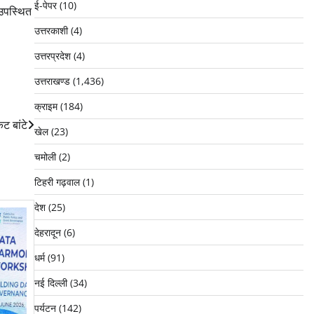
ई-पेपर
(10)
 उपस्थित
उत्तरकाशी
(4)
उत्तरप्रदेश
(4)
उत्तराखण्ड
(1,436)
क्राइम
(184)
ट बांटे
खेल
(23)
चमोली
(2)
टिहरी गढ़वाल
(1)
देश
(25)
देहरादून
(6)
धर्म
(91)
नई दिल्ली
(34)
पर्यटन
(142)