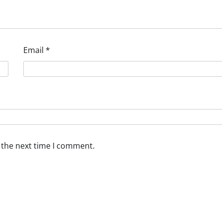
Email
*
 the next time I comment.