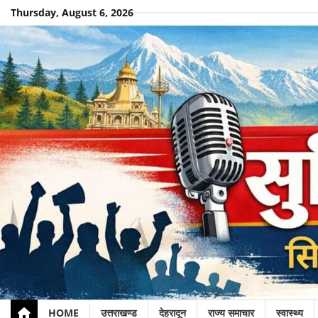
Skip
Thursday, August 6, 2026
to
content
HOME
उत्तराखण्ड
देहरादून
राज्य समाचार
स्वास्थ्य