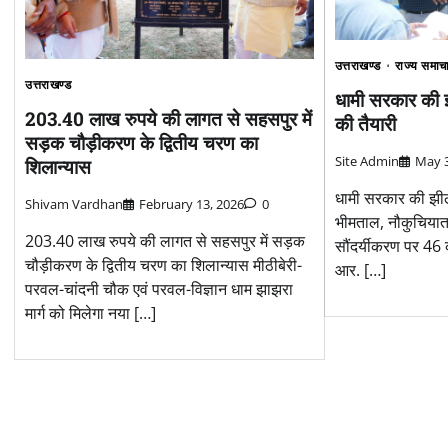
उत्तराखण्ड
राज्य समाच
उत्तराखण्ड
धामी सरकार की झ
203.40 लाख रुपये की लागत से सहसपुर में
की तैयारी
सड़क चौड़ीकरण के द्वितीय चरण का
Site Admin
May 3
शिलान्यास
धामी सरकार की झीलो
Shivam Vardhan
February 13, 2026
0
भीमताल, नौकुचिय
203.40 लाख रुपये की लागत से सहसपुर में सड़क
सौंदर्यीकरण पर 46 
चौड़ीकरण के द्वितीय चरण का शिलान्यास मीठीबेरी-
आर. […]
परवल-चांदनी चौक एवं परवल-विज्ञान धाम झाझरा
मार्ग को मिलेगा नया […]