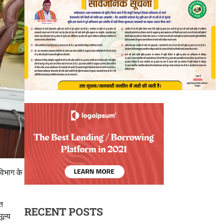
विभाग के
ित
RECENT POSTS
ूल्य