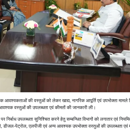
ं दैनिक आवश्यकताओं की वस्तुओं को लेकर खाद्य, नागरिक आपूर्ति एवं उपभोक्ता मामले 
निक आवश्यक वस्तुओं की उपलब्धता एवं कीमतों की जानकारी ली।
पर निर्बाध उपलब्धता सुनिश्चित करने हेतु सम्बन्धित विभागों को लगातार एवं नियम
ामग्री, डीजल-पेट्रोल, एलपीजी एवं अन्य आवश्यक उपभोक्ता वस्तुओं की उपलब्धता एवं म