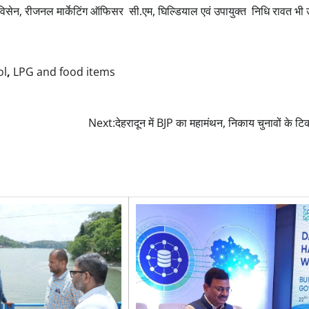
विसेन, रीजनल मार्केटिंग ऑफिसर सी.एम, घिल्डियाल एवं उपायुक्त निधि रावत भी
ol
,
LPG and food items
Next:
देहरादून में BJP का महामंथन, निकाय चुनावों के टिक