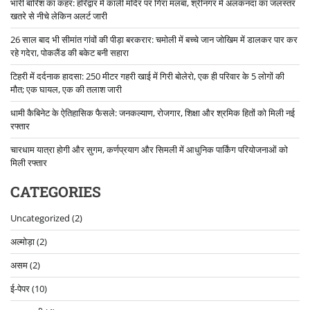
भारी बारिश का कहर: हरिद्वार में काली मंदिर पर गिरा मलबा, श्रीनगर में अलकनंदा का जलस्तर
खतरे से नीचे लेकिन अलर्ट जारी
26 साल बाद भी सीमांत गांवों की पीड़ा बरकरार: चमोली में बच्चे जान जोखिम में डालकर पार कर
रहे गदेरा, पोकलैंड की बकेट बनी सहारा
टिहरी में दर्दनाक हादसा: 250 मीटर गहरी खाई में गिरी बोलेरो, एक ही परिवार के 5 लोगों की
मौत; एक घायल, एक की तलाश जारी
धामी कैबिनेट के ऐतिहासिक फैसले: जनकल्याण, रोजगार, शिक्षा और श्रमिक हितों को मिली नई
रफ्तार
चारधाम यात्रा होगी और सुगम, कर्णप्रयाग और सिमली में आधुनिक पार्किंग परियोजनाओं को
मिली रफ्तार
CATEGORIES
Uncategorized
(2)
अल्मोड़ा
(2)
असम
(2)
ई-पेपर
(10)