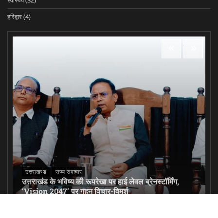
हरिद्वार
(4)
उत्तराखण्ड
राज्य समाचार
उत्तराखंड के भविष्य की रूपरेखा पर हाई लेवल ब्रेनस्टॉर्मिंग,
‘Vision 2047’ पर गहन विचार-विमर्श
Site Admin
August 4, 2026
0