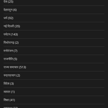
देश
(25)
देहरादून
(6)
धर्म
(92)
नई दिल्ली
(35)
पर्यटन
(143)
पिथोरागढ़
(2)
मनोरंजन
(7)
राजनीति
(5)
राज्य समाचार
(513)
रुद्रप्रयाग
(2)
विदेश
(3)
व्यापार
(1)
शिक्षा
(41)
स्वास्थ्य
(32)