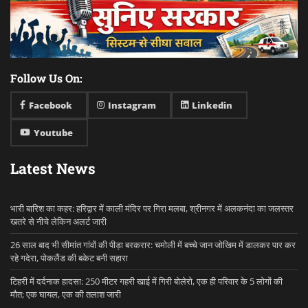
Follow Us On:
Facebook
Instagram
Linkedin
Youtube
Latest News
भारी बारिश का कहर: हरिद्वार में काली मंदिर पर गिरा मलबा, श्रीनगर में अलकनंदा का जलस्तर
खतरे से नीचे लेकिन अलर्ट जारी
26 साल बाद भी सीमांत गांवों की पीड़ा बरकरार: चमोली में बच्चे जान जोखिम में डालकर पार कर
रहे गदेरा, पोकलैंड की बकेट बनी सहारा
टिहरी में दर्दनाक हादसा: 250 मीटर गहरी खाई में गिरी बोलेरो, एक ही परिवार के 5 लोगों की
मौत; एक घायल, एक की तलाश जारी