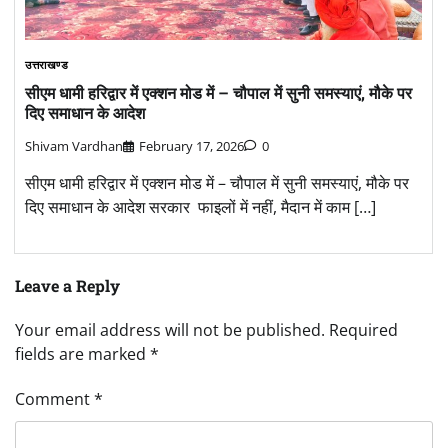
उत्तराखण्ड
सीएम धामी हरिद्वार में एक्शन मोड में – चौपाल में सुनी समस्याएं, मौके पर
दिए समाधान के आदेश
Shivam Vardhan
February 17, 2026
0
सीएम धामी हरिद्वार में एक्शन मोड में – चौपाल में सुनी समस्याएं, मौके पर
दिए समाधान के आदेश सरकार फाइलों में नहीं, मैदान में काम […]
Leave a Reply
Your email address will not be published.
Required
fields are marked
*
Comment
*