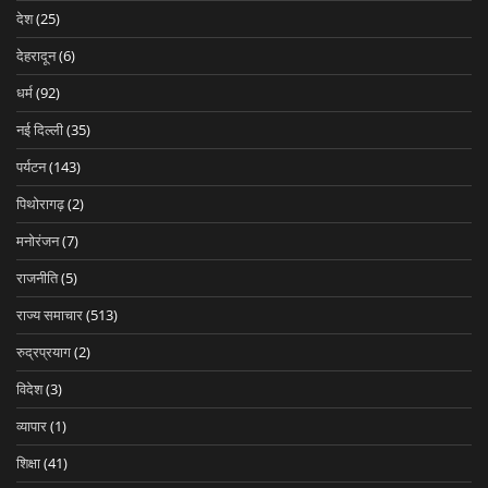
देश
(25)
देहरादून
(6)
धर्म
(92)
नई दिल्ली
(35)
पर्यटन
(143)
पिथोरागढ़
(2)
मनोरंजन
(7)
राजनीति
(5)
राज्य समाचार
(513)
रुद्रप्रयाग
(2)
विदेश
(3)
व्यापार
(1)
शिक्षा
(41)