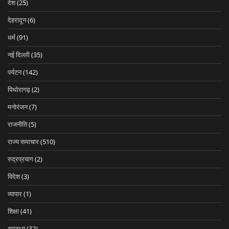
देश
(25)
देहरादून
(6)
धर्म
(91)
नई दिल्ली
(35)
पर्यटन
(142)
पिथोरागढ़
(2)
मनोरंजन
(7)
राजनीति
(5)
राज्य समाचार
(510)
रुद्रप्रयाग
(2)
विदेश
(3)
व्यापार
(1)
शिक्षा
(41)
स्वास्थ्य
(32)