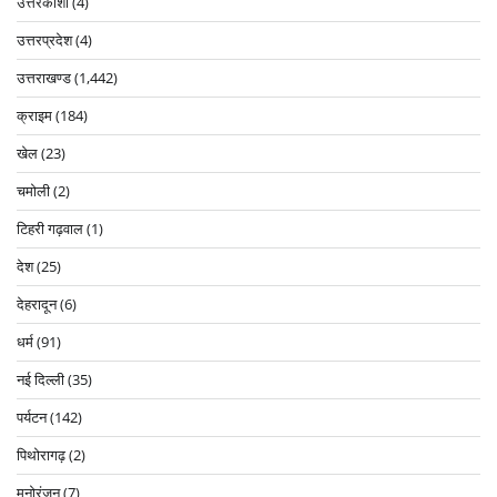
उत्तरकाशी
(4)
उत्तरप्रदेश
(4)
उत्तराखण्ड
(1,442)
क्राइम
(184)
खेल
(23)
चमोली
(2)
टिहरी गढ़वाल
(1)
देश
(25)
देहरादून
(6)
धर्म
(91)
नई दिल्ली
(35)
पर्यटन
(142)
पिथोरागढ़
(2)
मनोरंजन
(7)