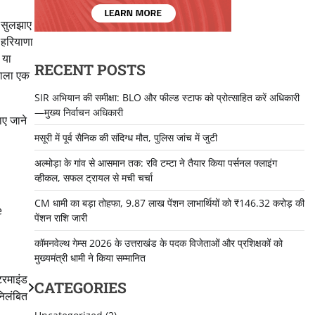
र सुलझाए
 हरियाणा
 या
RECENT POSTS
 वाला एक
SIR अभियान की समीक्षा: BLO और फील्ड स्टाफ को प्रोत्साहित करें अधिकारी
—मुख्य निर्वाचन अधिकारी
ाए जाने
मसूरी में पूर्व सैनिक की संदिग्ध मौत, पुलिस जांच में जुटी
अल्मोड़ा के गांव से आसमान तक: रवि टम्टा ने तैयार किया पर्सनल फ्लाइंग
व्हीकल, सफल ट्रायल से मची चर्चा
CM धामी का बड़ा तोहफा, 9.87 लाख पेंशन लाभार्थियों को ₹146.32 करोड़ की
e
पेंशन राशि जारी
कॉमनवेल्थ गेम्स 2026 के उत्तराखंड के पदक विजेताओं और प्रशिक्षकों को
मुख्यमंत्री धामी ने किया सम्मानित
टरमाइंड
CATEGORIES
िलंबित