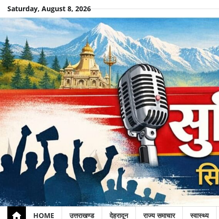
Skip
Saturday, August 8, 2026
to
content
HOME
उत्तराखण्ड
देहरादून
राज्य समाचार
स्वास्थ्य