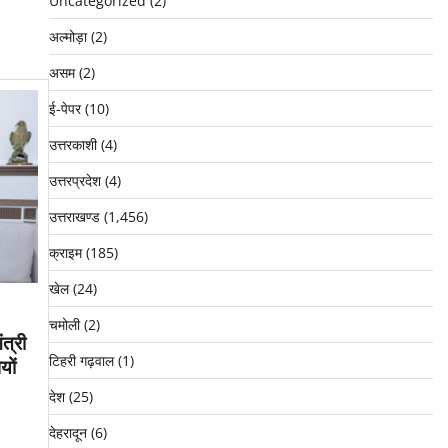
Uncategorized
(2)
अल्मोड़ा
(2)
असम
(2)
ई-पेपर
(10)
उत्तरकाशी
(4)
उत्तरप्रदेश
(4)
उत्तराखण्ड
(1,456)
क्राइम
(185)
खेल
(24)
चमोली
(2)
ंत्री
टिहरी गढ़वाल
(1)
यों
देश
(25)
देहरादून
(6)