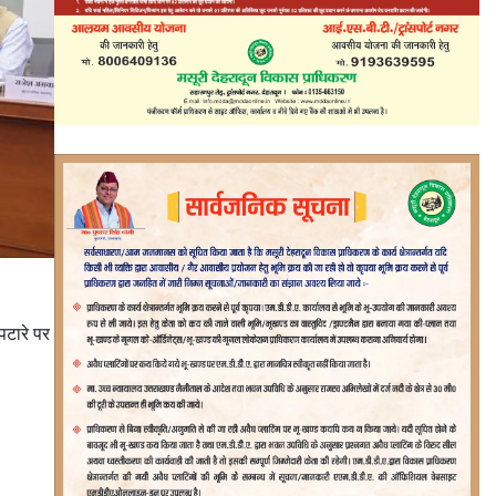
िपटारे पर