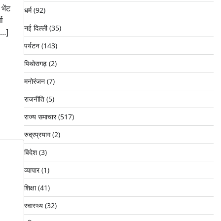
 भेंट
धर्म
(92)
चा
नई दिल्ली
(35)
[…]
पर्यटन
(143)
पिथोरागढ़
(2)
मनोरंजन
(7)
राजनीति
(5)
राज्य समाचार
(517)
रुद्रप्रयाग
(2)
विदेश
(3)
व्यापार
(1)
शिक्षा
(41)
स्वास्थ्य
(32)