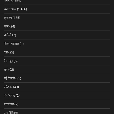
उत्तरप्रदेश
(4)
उत्तराखण्ड
(1,456)
क्राइम
(185)
खेल
(24)
चमोली
(2)
टिहरी गढ़वाल
(1)
देश
(25)
देहरादून
(6)
धर्म
(92)
नई दिल्ली
(35)
पर्यटन
(143)
पिथोरागढ़
(2)
मनोरंजन
(7)
राजनीति
(5)