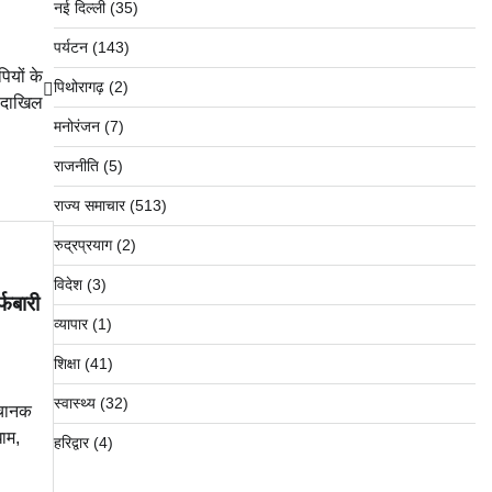
नई दिल्ली
(35)
पर्यटन
(143)
ियों के
पिथोरागढ़
(2)
 दाखिल
मनोरंजन
(7)
राजनीति
(5)
राज्य समाचार
(513)
रुद्रप्रयाग
(2)
विदेश
(3)
्फबारी
व्यापार
(1)
शिक्षा
(41)
स्वास्थ्य
(32)
अचानक
ाम,
हरिद्वार
(4)