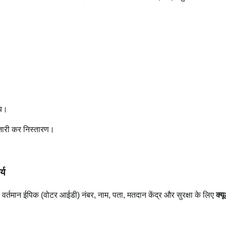
मय।
 जारी कर निस्तारण।
्य
ा वर्तमान ईपिक (वोटर आईडी) नंबर, नाम, पता, मतदान केंद्र और सुरक्षा के लिए
क्य