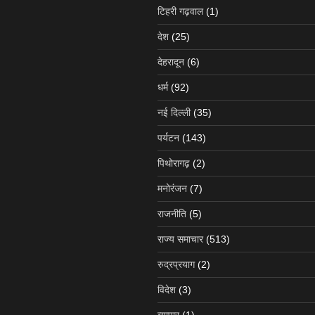
टिहरी गढ़वाल
(1)
देश
(25)
देहरादून
(6)
धर्म
(92)
नई दिल्ली
(35)
पर्यटन
(143)
पिथोरागढ़
(2)
मनोरंजन
(7)
राजनीति
(5)
राज्य समाचार
(513)
रुद्रप्रयाग
(2)
विदेश
(3)
व्यापार
(1)