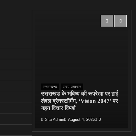
उत्तराखण्ड
राज्य समाचार
बड़ा हादसा:
उत्तराखंड के भविष्य की रूपरेखा पर हाई
ें गिरा
लेवल ब्रेनस्टॉर्मिंग, ‘Vision 2047’ पर
ाई गई जान
गहन विचार-विमर्श
0
Site Admin
August 4, 2026
0