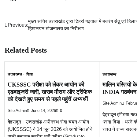
मुख्य सचिव उत्तराखंड द्वारा टिहरी गढ़वाल में बजरंग सेतु एवं हिला
Post
Previous:
हिमालयन भोजनालय का निरीक्षण
navigation
Related Posts
उत्तराखण्ड
शिक्षा
उत्तराखण्ड
UKSSSC परीक्षा को लेकर आयोग की
मालिन बस्तियों 
एडवाइजरी जारी, खराब मौसम और ट्रैफिक
INDIA गठबंधन का 
को देखते हुए समय से पहले पहुंचें अभ्यर्थी
Site Admin
Februa
Site Admin
June 14, 2026
0
देहरादून इण्डिया गठब
देहरादून। उत्तराखंड अधीनस्थ सेवा चयन आयोग
धरना दिया। धरने की
(UKSSSC) ने 14 जून 2026 को आयोजित होने
रावत ने राज्य सरक
वाली स्नातक स्तरीय भर्ती परीक्षा (Graduate