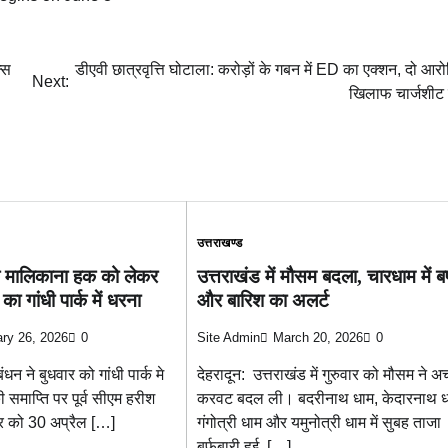
न्स
डीएवी छात्रवृत्ति घोटाला: करोड़ों के गबन में ED का एक्शन, दो आरोप
Next:
खिलाफ चार्जशीट
उत्तराखण्ड
के मालिकाना हक को लेकर
उत्तराखंड में मौसम बदला, चारधाम में बर
गांधी पार्क में धरना
और बारिश का अलर्ट
ry 26, 2026
0
Site Admin
March 20, 2026
0
ंधन ने बुधवार को गांधी पार्क मे
देहरादून: उत्तराखंड में गुरुवार को मौसम ने 
 समाप्ति पर पूर्व सीएम हरीश
करवट बदल ली। बदरीनाथ धाम, केदारनाथ ध
ार को 30 अप्रैल […]
गंगोत्री धाम और यमुनोत्री धाम में सुबह ताजा
बर्फबारी हुई, […]