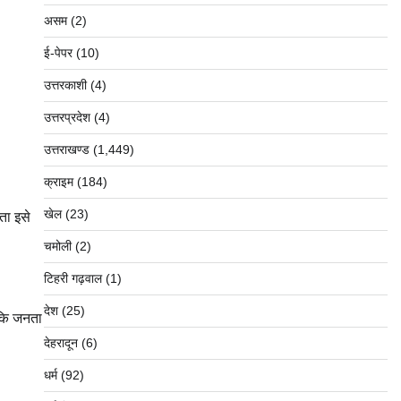
असम
(2)
ई-पेपर
(10)
उत्तरकाशी
(4)
उत्तरप्रदेश
(4)
उत्तराखण्ड
(1,449)
क्राइम
(184)
खेल
(23)
ता इसे
चमोली
(2)
टिहरी गढ़वाल
(1)
देश
(25)
 कि जनता
देहरादून
(6)
धर्म
(92)