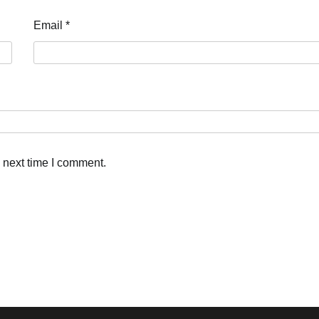
Email
*
 next time I comment.