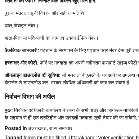
मतदाता को फॉर्म में निम्नलिखित विवरण खुद भरने होंगे:
पुराना मतदाता सूची विवरण और सही जन्मतिथि।
चालू मोबाइल नंबर।
माता-पिता या पति-पत्नी का नाम एवं उनका ईपिक नंबर।
वैकल्पिक जानकारी:
पहचान के सत्यापन के लिए पहचान पत्र नंबर देना पूरी तर
हस्ताक्षर और फोटो:
फॉर्म पर मतदाता को अपनी नवीनतम पासपोर्ट साइज फोटो चस
ऑनलाइन डाउनलोड की सुविधा:
जो मतदाता बीएलओ के घर आने पर उपलब्ध नही
इंटरनेट से डाउनलोड कर, भरकर संबंधित अधिकारी को जमा कर सकते हैं।
निर्वाचन विभाग की अपील
मुख्य निर्वाचन अधिकारी कार्यालय ने राज्य के सभी पात्र और जागरूक नागरिक
के सहयोग से ही एक त्रुटिहीन और पारदर्शी मतदाता सूची तैयार की जा सकेगी, 
Posted in
उत्तराखण्ड
,
राज्य समाचार
Tagged
forms must be filled
,
Uttarakhand: Voter verification 