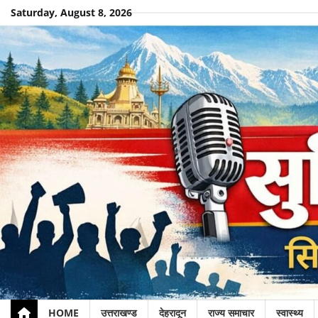
Skip
Saturday, August 8, 2026
to
content
HOME
उत्तराखण्ड
देहरादून
राज्य समाचार
स्वास्थ्य