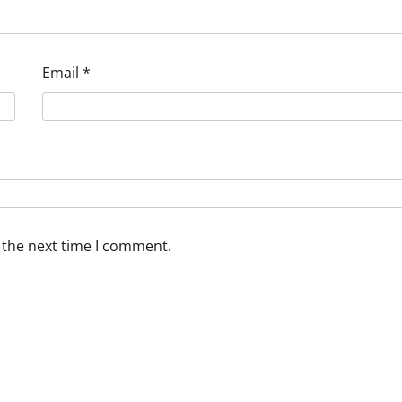
Email
*
 the next time I comment.