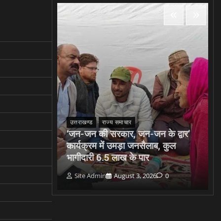
उत्तराखण्ड
राज्य समाचार
‘जन-जन की सरकार, जन-जन के द्वार’
त की सबसे
कार्यक्रम में उमड़ा जनसैलाब, कुल
कर सिंह धामी
भागीदारी 6.5 लाख के पार
0
Site Admin
August 3, 2026
0