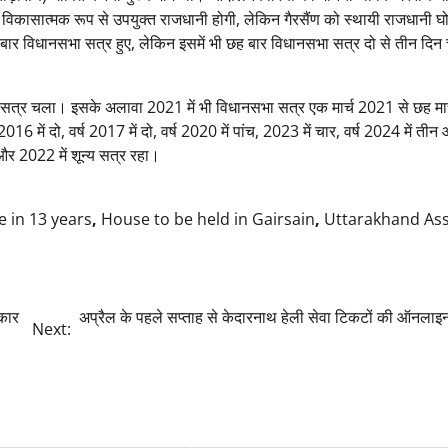
भ और विकासात्मक रूप से उपयुक्त राजधानी होगी, लेकिन गैरसैंण को स्थायी राजधानी 
र विधानसभा सत्र हुए, लेकिन इसमें भी छह बार विधानसभा सत्र दो से तीन दिन
 सभा सत्र चला। इसके अलावा 2021 में भी विधानसभा सत्र एक मार्च 2021 से छह मार
में दो, वर्ष 2017 में दो, वर्ष 2020 में पांच, 2023 में चार, वर्ष 2024 में तीन 
और 2022 में शून्य सत्र रहा।
e in 13 years
,
House to be held in Gairsain
,
Uttarakhand As
रकार
अप्रैल के पहले सप्ताह से केदारनाथ हेली सेवा टिकटों की ऑनलाइन
Next: