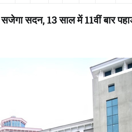
ं सजेगा सदन, 13 साल में 11वीं बार पहा