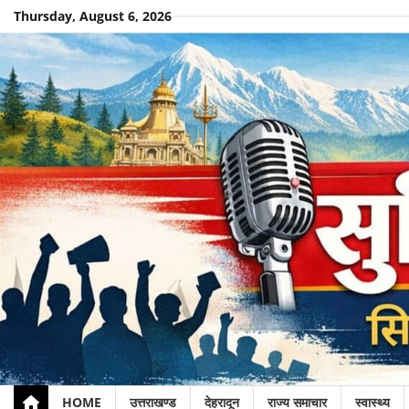
Skip
Thursday, August 6, 2026
to
content
HOME
उत्तराखण्ड
देहरादून
राज्य समाचार
स्वास्थ्य