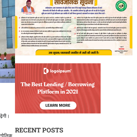
ढ़ेगी।
RECENT POSTS
भौगोलिक