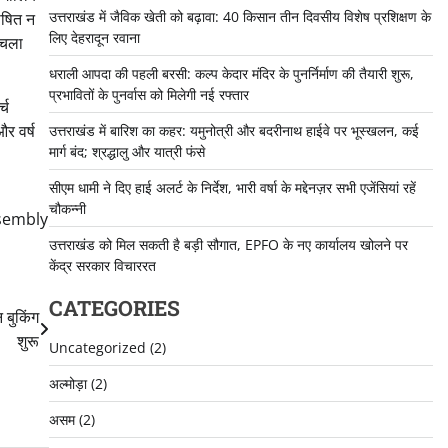
उत्तराखंड में जैविक खेती को बढ़ावा: 40 किसान तीन दिवसीय विशेष प्रशिक्षण के
घोषित न
लिए देहरादून रवाना
 चला
धराली आपदा की पहली बरसी: कल्प केदार मंदिर के पुनर्निर्माण की तैयारी शुरू,
प्रभावितों के पुनर्वास को मिलेगी नई रफ्तार
्च
और वर्ष
उत्तराखंड में बारिश का कहर: यमुनोत्री और बदरीनाथ हाईवे पर भूस्खलन, कई
मार्ग बंद; श्रद्धालु और यात्री फंसे
सीएम धामी ने दिए हाई अलर्ट के निर्देश, भारी वर्षा के मद्देनज़र सभी एजेंसियां रहें
चौकन्नी
sembly
उत्तराखंड को मिल सकती है बड़ी सौगात, EPFO के नए कार्यालय खोलने पर
केंद्र सरकार विचाररत
CATEGORIES
 बुकिंग
शुरू
Uncategorized
(2)
अल्मोड़ा
(2)
असम
(2)