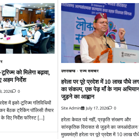
ार
-टूरिज्म को मिलेगा बढ़ावा,
उत्तराखण्ड
राज्य समाचार
ए अहम निर्देश
हरेला पर पूरे प्रदेश में 10 लाख पौधे लग
का संकल्प, एक पेड़ माँ के नाम अभियान
13, 2026
0
जुड़ने का आह्वान
देश में इको-टूरिज्म गतिविधियों
Site Admin
July 17, 2026
0
कर बैठक ट्रैकिंग पॉलिसी तैयार
के दिए निर्देश फॉरेस्ट […]
हरेला केवल पर्व नहीं, प्रकृति संरक्षण और
सांस्कृतिक विरासत से जुड़ने का जनआंदोलन ह
मुख्यमंत्री हरेला पर पूरे प्रदेश में 10 लाख पौध