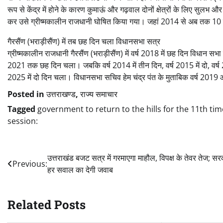
रूप से केंद्र में होने के कारण कुमाऊं और गढ़वाल दोनों क्षेत्रों के लिए सुल
कर उसे ग्रीष्मकालीन राजधानी घोषित किया गया। जहां 2014 से अब तक 10 बा
गैरसैंण (भराड़ीसैंण) में तब छह दिन चला विधानसभा सत्र
ग्रीष्मकालीन राजधानी गैरसैंण (भराड़ीसैंण) में वर्ष 2018 में छह दिन विधान
2021 तक छह दिन चला। जबकि वर्ष 2014 में तीन दिन, वर्ष 2015 में दो, वर्ष 2016 
2025 में दो दिन चला। विधानसभा सचिव हेम चंद्र पंत के मुताबिक वर्ष 2019 
Posted in
उत्तराखण्ड
,
राज्य समाचार
Tagged
government to return to the hills for the 11th tim
session:
Post
उत्तराखंड बजट सत्र में गरमाएगा माहौल, विपक्ष के तेवर तेज; स
Previous:
हर सवाल का देगी जवाब
navigation
Related Posts