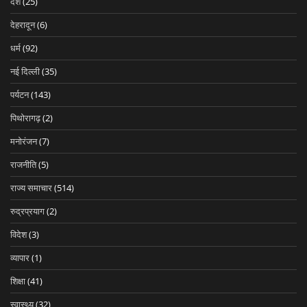
देश
(25)
देहरादून
(6)
धर्म
(92)
नई दिल्ली
(35)
पर्यटन
(143)
पिथोरागढ़
(2)
मनोरंजन
(7)
राजनीति
(5)
राज्य समाचार
(514)
रुद्रप्रयाग
(2)
विदेश
(3)
व्यापार
(1)
शिक्षा
(41)
स्वास्थ्य
(32)