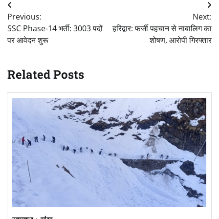
Post
Previous:
Next:
navigation
SSC Phase-14 भर्ती: 3003 पदों
हरिद्वार: फर्जी पहचान से नाबालिग का
पर आवेदन शुरू
शोषण, आरोपी गिरफ्तार
Related Posts
उत्तराखण्ड
पर्यटन