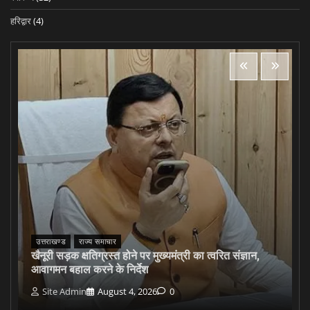
हरिद्वार
(4)
उत्तराखण्ड
राज्य समाचार
खैनूरी सड़क क्षतिग्रस्त होने पर मुख्यमंत्री का त्वरित संज्ञान,
आवागमन बहाल करने के निर्देश
Site Admin
August 4, 2026
0