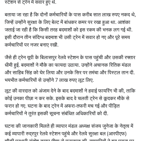
स्टेशन से ट्रेन में सवार हुए थे.
बताया जा रहा है कि दोनों कर्मचारियों के पास करीब सात लाख रुपए नकद थे,
जिन्हें उन्होंने सुरक्षा के लिए बेल्ट में बांधकर कमर पर रखा हुआ था. आशंका
जताई जा रही है कि किसी तरह बदमाशों को इस रकम की भनक लग गई थी.
इसी दौरान तीन संदिग्ध बदमाश भी उसी ट्रेन में सवार हो गए और पूरे समय
कर्मचारियों पर नजर बनाए रखी.
जैसे ही ट्रेन यूपी के बिलासपुर रेलवे स्टेशन के पास पहुंची और उसकी रफ्तार
धीमी हुई. बदमाशों ने मौके का फायदा उठाया. उन्होंने अचानक रितिक मंडल
और साहिब सिंह को घेर लिया और उनके सिर पर तमंचा और पिस्टल तान दी.
भयभीत कर्मचारियों से उन्होंने 7 लाख रुपए लूट लिए.
लूट की वारदात को अंजाम देने के बाद बदमाशों ने हवाई फायरिंग भी की, ताकि
कोई उनका पीछा न कर सके. इसके बाद वे चलती ट्रेन से कूदकर मौके से
फरार हो गए. घटना के बाद ट्रेन में अफरा-तफरी मच गई और पीड़ित
कर्मचारियों ने तुरंत इसकी सूचना संबंधित अधिकारियों को दी.
घटना की जानकारी मिलते ही व्यापार मंडल अध्यक्ष संजय जुनेजा के नेतृत्व में
कई व्यापारी रुद्रपुर रेलवे स्टेशन पहुंचे और रेलवे सुरक्षा बल (आरपीएफ)