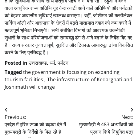
ताकि सुविधाओं के साथ-साथ क्षेत्रीय पहचान भी बनी रहे। रडुआ में बनने
वाला आधुनिक राज्य अतिथि गृह केदारघाटी आने वाले अतिथियों और पर्यटकों
को बेहतर आवासीय सुविधाएं उपलब्ध कराएगा। वहीं, जोशीमठ की मल्टीलेवल
पार्किंग औली और आसपास के क्षेत्रों में बढ़ते यातायात दबाव को कम करने में
महत्वपूर्ण भूमिका निभाएगी। सभी संबंधित विभागों को आवश्यक तकनीकी
सुधारों के साथ परियोजनाओं को समयबद्ध ढंग से आगे बढ़ाने के निर्देश दिए गए
हैं। राज्य सरकार गुणवत्तापूर्ण, सुरक्षित और टिकाऊ आधारभूत ढांचा विकसित
करने के लिए प्रतिबद्ध है।
Posted in
उत्तराखण्ड
,
धर्म
,
पर्यटन
Tagged
the government is focusing on expanding
tourism facilities.
,
The infrastructure of Kedarghati and
Joshimath will change
Post
Previous:
Next:
navigation
प्रदेश में हरित ऊर्जा को बढ़ावा देने में
मुख्यमंत्री ने 483 अभ्यर्थियों को
मुख्यमंत्री के निर्देशों के मिल रहे हैं
प्रदान किये नियुक्ति पत्र