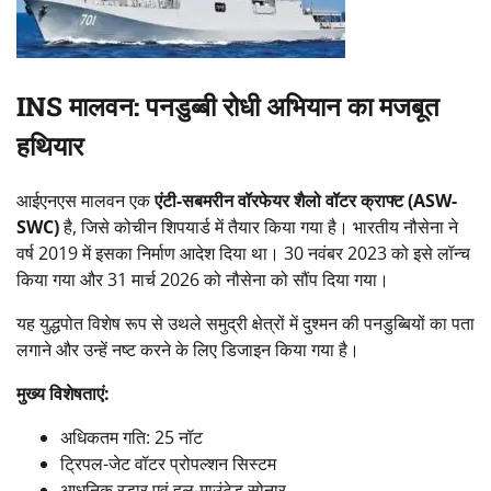
INS मालवन: पनडुब्बी रोधी अभियान का मजबूत
हथियार
आईएनएस मालवन एक
एंटी-सबमरीन वॉरफेयर शैलो वॉटर क्राफ्ट (ASW-
SWC)
है, जिसे कोचीन शिपयार्ड में तैयार किया गया है। भारतीय नौसेना ने
वर्ष 2019 में इसका निर्माण आदेश दिया था। 30 नवंबर 2023 को इसे लॉन्च
किया गया और 31 मार्च 2026 को नौसेना को सौंप दिया गया।
यह युद्धपोत विशेष रूप से उथले समुद्री क्षेत्रों में दुश्मन की पनडुब्बियों का पता
लगाने और उन्हें नष्ट करने के लिए डिजाइन किया गया है।
मुख्य विशेषताएं:
अधिकतम गति: 25 नॉट
ट्रिपल-जेट वॉटर प्रोपल्शन सिस्टम
आधुनिक रडार एवं हल-माउंटेड सोनार