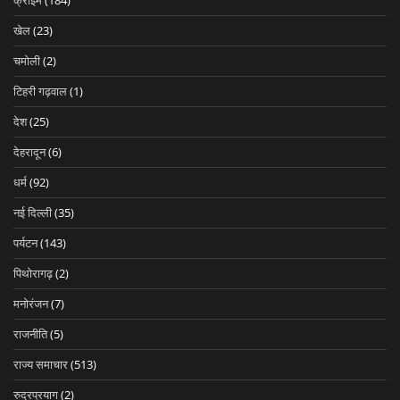
क्राइम
(184)
खेल
(23)
चमोली
(2)
टिहरी गढ़वाल
(1)
देश
(25)
देहरादून
(6)
धर्म
(92)
नई दिल्ली
(35)
पर्यटन
(143)
पिथोरागढ़
(2)
मनोरंजन
(7)
राजनीति
(5)
राज्य समाचार
(513)
रुद्रप्रयाग
(2)