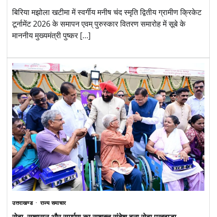
बिरिया मझोला खटीमा में स्वर्गीय मनीष चंद स्मृति द्वितीय ग्रामीण क्रिकेट
टूर्नामेंट 2026 के समापन एवम् पुरुस्कार वितरण समारोह में सूबे के
माननीय मुख्यमंत्री पुष्कर […]
उत्तराखण्ड
राज्य समाचार
सेवा, सुशासन और समर्पण का सशक्त संदेश बना सेवा पखवाड़ा