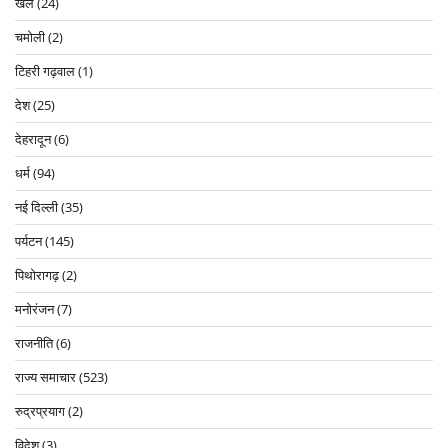
खेल
(24)
चमोली
(2)
टिहरी गढ़वाल
(1)
देश
(25)
देहरादून
(6)
धर्म
(94)
नई दिल्ली
(35)
पर्यटन
(145)
पिथोरागढ़
(2)
मनोरंजन
(7)
राजनीति
(6)
राज्य समाचार
(523)
रुद्रप्रयाग
(2)
विदेश
(3)