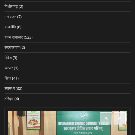
पिथोरागढ़
(2)
मनोरंजन
(7)
राजनीति
(6)
राज्य समाचार
(523)
रुद्रप्रयाग
(2)
विदेश
(3)
व्यापार
(1)
शिक्षा
(41)
स्वास्थ्य
(32)
हरिद्वार
(4)