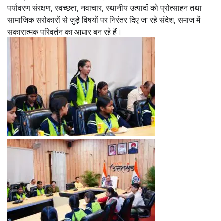
पर्यावरण संरक्षण, स्वच्छता, नवाचार, स्थानीय उत्पादों को प्रोत्साहन तथा
सामाजिक सरोकारों से जुड़े विषयों पर निरंतर दिए जा रहे संदेश, समाज में
सकारात्मक परिवर्तन का आधार बन रहे हैं।