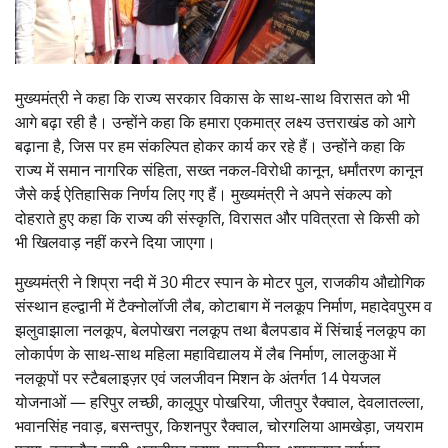
मुख्यमंत्री ने कहा कि राज्य सरकार विकास के साथ‑साथ विरासत को भी
आगे बढ़ा रही है। उन्होंने कहा कि हमारा एकमात्र लक्ष्य उत्तराखंड को आगे
बढ़ाना है, जिस पर हम संकल्पित होकर कार्य कर रहे हैं। उन्होंने कहा कि
राज्य में समान नागरिक संहिता, सख्त नकल‑विरोधी कानून, धर्मांतरण कानून
जैसे कई ऐतिहासिक निर्णय लिए गए हैं। मुख्यमंत्री ने अपने संकल्प को
दोहराते हुए कहा कि राज्य की संस्कृति, विरासत और पवित्रता से किसी को
भी खिलवाड़ नहीं करने दिया जाएगा।
मुख्यमंत्री ने शिप्रा नदी में 30 मीटर स्पान के मोटर पुल, राजकीय औद्योगिक
संस्थान हल्द्वानी में टैक्नोलॉजी लैब, कोटाबाग में नलकूप निर्माण, महादेवपुरम व
झलुवाझाला नलकूप, बेलपोखरा नलकूप तथा बैलपडाव में सिंचाई नलकूप का
लोकार्पण के साथ‑साथ महिला महाविद्यालय में लैब निर्माण, लालकुआ में
नलकूपों पर स्टैबलाइज़र एवं जलजीवन मिशन के अंतर्गत 14 पेयजल
योजनाओं — हरिपुर लच्छी, कालूपुर पोखरिया, जीतपुर रैक्वाल, देवलातल्ला,
भवानसिंह नवाड़, बसन्तपुर, किशनपुर रैक्वाल, चोरगलिया आमखेड़ा, जयराम