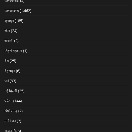
उत्तरप्रदेश
(4)
उत्तराखण्ड
(1,462)
क्राइम
(185)
खेल
(24)
चमोली
(2)
टिहरी गढ़वाल
(1)
देश
(25)
देहरादून
(6)
धर्म
(93)
नई दिल्ली
(35)
पर्यटन
(144)
पिथोरागढ़
(2)
मनोरंजन
(7)
राजनीति
(6)