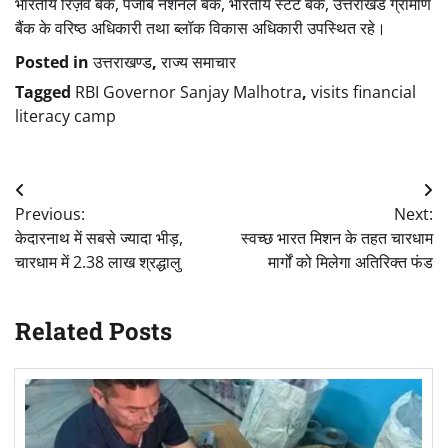
भारतीय रिज़र्व बैंक, पंजाब नेशनल बैंक, भारतीय स्टेट बैंक, उत्तराखंड ग्रामीण
बैंक के वरिष्ठ अधिकारी तथा ब्लॉक विकास अधिकारी उपस्थित रहे।
Posted in
उत्तराखण्ड
,
राज्य समाचार
Tagged
RBI Governor Sanjay Malhotra
,
visits financial
literacy camp
Post
Previous:
Next:
navigation
केदारनाथ में सबसे ज्यादा भीड़,
स्वच्छ भारत मिशन के तहत चारधाम
चारधाम में 2.38 लाख श्रद्धालु
मार्गों को मिलेगा अतिरिक्त फंड
Related Posts