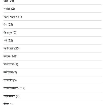
खेल
(24)
चमोली
(2)
टिहरी गढ़वाल
(1)
देश
(25)
देहरादून
(6)
धर्म
(92)
नई दिल्ली
(35)
पर्यटन
(143)
पिथोरागढ़
(2)
मनोरंजन
(7)
राजनीति
(5)
राज्य समाचार
(517)
रुद्रप्रयाग
(2)
विदेश
(3)