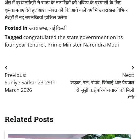
अंत में प्रधानमंत्री ने राज्य के नागरिकों को भविष्य के प्रयासों के लिए
शुभकामनाएं देते हुए आशा व्यक्त की कि आने वाले वर्षों में उत्तराखंड विभिन्न
क्षेत्रों में नई उपलब्धियां हासिल करेगा।
Posted in
उत्तराखण्ड
,
नई दिल्ली
Tagged
congratulated the state government on its
four-year tenure.
,
Prime Minister Narendra Modi
Post
Previous:
Next:
navigation
Suniye Sarkar 23-29th
सड़क, रेल, रोपवे, सिंचाई और पेयजल
March 2026
से जुड़ी कई परियोजनाओं को मिली
गति
Related Posts