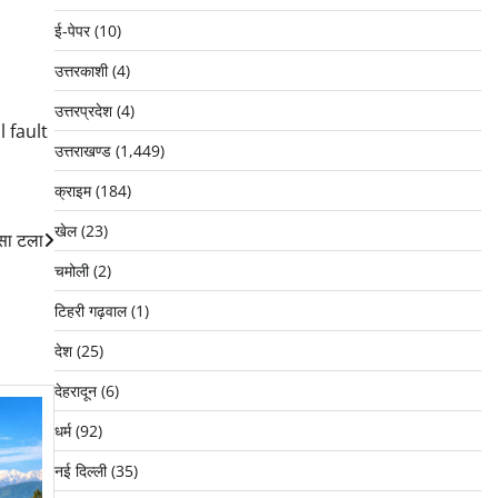
ई-पेपर
(10)
उत्तरकाशी
(4)
उत्तरप्रदेश
(4)
 fault
उत्तराखण्ड
(1,449)
क्राइम
(184)
खेल
(23)
दसा टला
चमोली
(2)
टिहरी गढ़वाल
(1)
देश
(25)
देहरादून
(6)
धर्म
(92)
नई दिल्ली
(35)