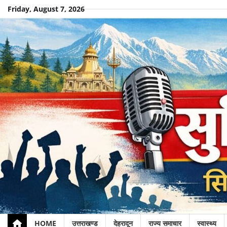
Skip
Friday, August 7, 2026
to
content
HOME
उत्तराखण्ड
देहरादून
राज्य समाचार
स्वास्थ्य