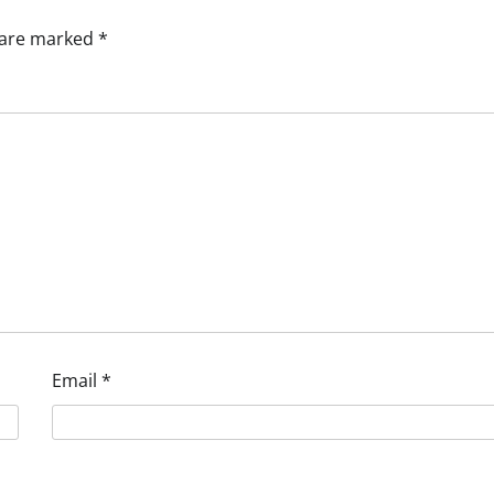
s are marked
*
Email
*