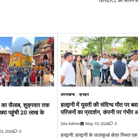
NHIDCL को सौंपने क
उत्तराखण्ड
क्राइम
हल्द्वानी में युवती की संदिग्ध मौत पर बव
ा का सैलाब, शुक्रवार तक
परिजनों का प्रदर्शन, कंपनी पर गंभीर 
संख्या पहुंची 20 लाख के
Site Admin
May 10, 2026
0
3, 2026
0
हल्द्वानी: हल्द्वानी के लालकुआं क्षेत्र स्थित एक