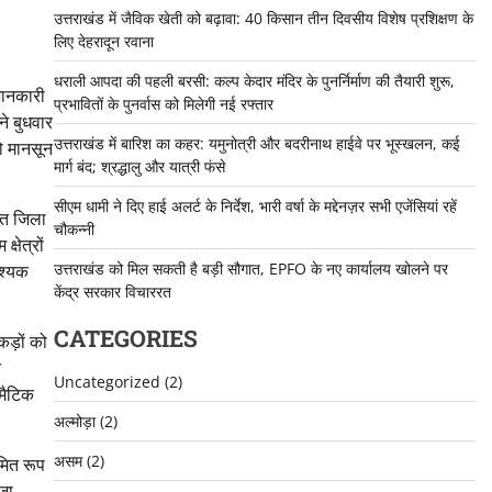
उत्तराखंड में जैविक खेती को बढ़ावा: 40 किसान तीन दिवसीय विशेष प्रशिक्षण के
लिए देहरादून रवाना
धराली आपदा की पहली बरसी: कल्प केदार मंदिर के पुनर्निर्माण की तैयारी शुरू,
जानकारी
प्रभावितों के पुनर्वास को मिलेगी नई रफ्तार
ने बुधवार
उत्तराखंड में बारिश का कहर: यमुनोत्री और बदरीनाथ हाईवे पर भूस्खलन, कई
को मानसून
मार्ग बंद; श्रद्धालु और यात्री फंसे
सीएम धामी ने दिए हाई अलर्ट के निर्देश, भारी वर्षा के मद्देनज़र सभी एजेंसियां रहें
धित जिला
चौकन्नी
षेत्रों
उत्तराखंड को मिल सकती है बड़ी सौगात, EPFO के नए कार्यालय खोलने पर
वश्यक
केंद्र सरकार विचाररत
CATEGORIES
ंकड़ों को
त
Uncategorized
(2)
ोमैटिक
अल्मोड़ा
(2)
असम
(2)
यमित रूप
 जा