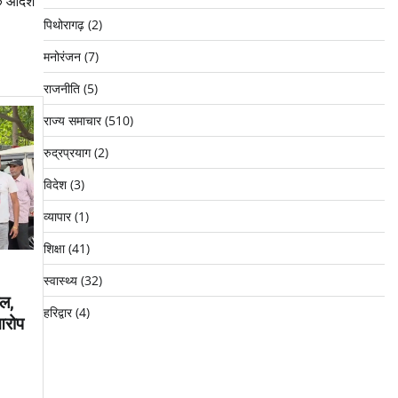
े आदेश
पिथोरागढ़
(2)
मनोरंजन
(7)
राजनीति
(5)
राज्य समाचार
(510)
रुद्रप्रयाग
(2)
विदेश
(3)
व्यापार
(1)
शिक्षा
(41)
स्वास्थ्य
(32)
ाल,
हरिद्वार
(4)
आरोप