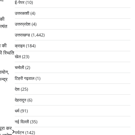
ई-पेपर
(10)
उत्तरकाशी
(4)
 की
उत्तरप्रदेश
(4)
्यंत
उत्तराखण्ड
(1,442)
त की
क्राइम
(184)
की स्थिति
खेल
(23)
चमोली
(2)
 आयोग,
टिहरी गढ़वाल
(1)
न्द्र
देश
(25)
देहरादून
(6)
धर्म
(91)
नई दिल्ली
(35)
पूरा कर
पर्यटन
(142)