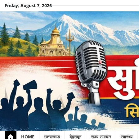
Skip
Friday, August 7, 2026
to
content
HOME
उत्तराखण्ड
देहरादून
राज्य समाचार
स्वास्थ्य