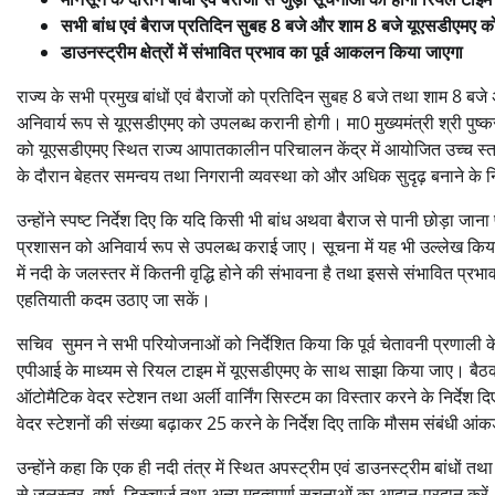
सभी बांध एवं बैराज प्रतिदिन सुबह 8 बजे और शाम 8 बजे यूएसडीएमए को भे
डाउनस्ट्रीम क्षेत्रों में संभावित प्रभाव का पूर्व आकलन किया जाएगा
राज्य के सभी प्रमुख बांधों एवं बैराजों को प्रतिदिन सुबह 8 बजे तथा शाम 8 
अनिवार्य रूप से यूएसडीएमए को उपलब्ध करानी होगी। मा0 मुख्यमंत्री श्री पुष्कर
को यूएसडीएमए स्थित राज्य आपातकालीन परिचालन केंद्र में आयोजित उच्च स्तरीय
के दौरान बेहतर समन्वय तथा निगरानी व्यवस्था को और अधिक सुदृढ़ बनाने के नि
उन्होंने स्पष्ट निर्देश दिए कि यदि किसी भी बांध अथवा बैराज से पानी छोड़ा जा
प्रशासन को अनिवार्य रूप से उपलब्ध कराई जाए। सूचना में यह भी उल्लेख किया जा
में नदी के जलस्तर में कितनी वृद्धि होने की संभावना है तथा इससे संभावित प्रभा
एहतियाती कदम उठाए जा सकें।
सचिव सुमन ने सभी परियोजनाओं को निर्देशित किया कि पूर्व चेतावनी प्रणाली के 
एपीआई के माध्यम से रियल टाइम में यूएसडीएमए के साथ साझा किया जाए। बैठक में 
ऑटोमैटिक वेदर स्टेशन तथा अर्ली वार्निंग सिस्टम का विस्तार करने के निर्देश दि
वेदर स्टेशनों की संख्या बढ़ाकर 25 करने के निर्देश दिए ताकि मौसम संबंधी आ
उन्होंने कहा कि एक ही नदी तंत्र में स्थित अपस्ट्रीम एवं डाउनस्ट्रीम बांधों
से जलस्तर, वर्षा, डिस्चार्ज तथा अन्य महत्वपूर्ण सूचनाओं का आदान-प्रदान करे