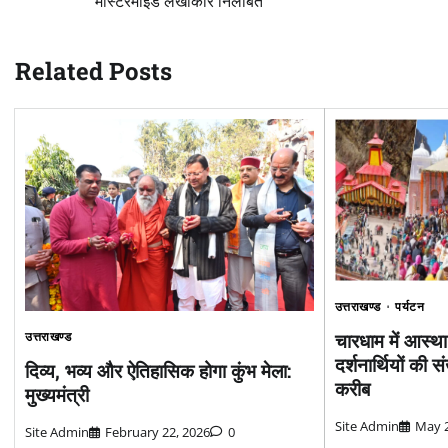
मास्टरमाइंड लेखाकार निलंबित
navigation
Related Posts
उत्तराखण्ड
पर्यटन
चारधाम में आस्थ
उत्तराखण्ड
दर्शनार्थियों की 
दिव्य, भव्य और ऐतिहासिक होगा कुंभ मेला:
करीब
मुख्यमंत्री
Site Admin
May 2
Site Admin
February 22, 2026
0