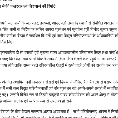
जेंगे जलस्तर एवं डिस्चार्ज की रिपोर्ट
बजे अपने जलाशयों के जलस्तर, इनफ्लो, आउटफ्लो तथा डिस्चार्ज से संबंधित अद्यतन 
 सिंह धामी के निर्देश पर सचिव आपदा प्रबंधन एवं पुनर्वास श्री विनोद कुमार सुमन 
 समीक्षा बैठक में संबंधित विभागों एवं जल विद्युत परियोजनाओं के अधिकारियों 
र्देश दिए।
ना प्रस्तावित हो तो इसकी पूर्व सूचना राज्य आपातकालीन परिचालन केंद्र तथा संबं
ए कि छोड़ा गया पानी कितने समय में किन-किन क्षेत्रों तक पहुंचेगा, डाउनस्ट्रीम क्
व क्या होंगे ताकि समय रहते संवेदनशील क्षेत्रों में रहने वाले लोगों को सतर्क कर आ
अंतर्गत स्थापित नदी जलस्तर सेंसरों एवं डिस्चार्ज मॉनिटरिंग सिस्टम से प्राप्त आ
सभी जल विद्युत परियोजनाओं एवं बांध प्रबंधन को अपने-अपने क्षेत्रों में स्थापि
ए गए। उन्होंने विशेष रूप से टिहरी हाइड्रो पावर कॉरपोरेशन को अपने क्षेत्र में ऑट
ंकड़े अधिक सटीक एवं व्यापक रूप से उपलब्ध हो सकें।
 तथा बैराजों के बीच बेहतर समन्वय अत्यंत आवश्यक है। सभी परियोजनाएं आपस में नि
ं, जिससे किसी भी आकस्मिक स्थिति में समन्वित एवं प्रभावी कार्रवाई सुनिश्चित की