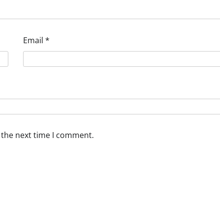
Email
*
 the next time I comment.