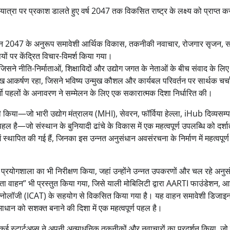
यात्रा पर प्रकाश डालते हुए वर्ष 2047 तक विकसित राष्ट्र के लक्ष्य को प्राप्त करन
ं विजन 2047 के अनुरूप समावेशी आर्थिक विकास, तकनीकी नवाचार, रोजगार सृजन,
षयों पर केंद्रित विचार-विमर्श किया गया।
ने नीति-निर्माताओं, शिक्षाविदों और उद्योग जगत के नेताओं के बीच संवाद के लि
ुख आकर्षण रहा, जिसने भविष्य उन्मुख कौशल और कार्यबल परिवर्तन पर सार्थक चर्च
्शी पहलों के अनावरण ने सम्मेलन के लिए एक सकारात्मक दिशा निर्धारित की।
ी किया—जो भारी उद्योग मंत्रालय (MHI), सेवरन, फॉर्विया हेल्ला, iHub दिव्यसम्पर
ल है—जो संस्थान के बुनियादी ढांचे के विकास में एक महत्वपूर्ण उपलब्धि को दर्शा
व में स्थापित की गई हैं, जिनका इस उन्नत अनुसंधान अवसंरचना के निर्माण में महत्वपूर
 प्रयोगशाला का भी निरीक्षण किया, जहां उन्होंने उन्नत उपकरणों और चल रहे अनुस
ता वाहन” भी प्रस्तुत किया गया, जिसे याली मोबिलिटी द्वारा AARTI फाउंडेशन,
टेक्नोलॉजी (ICAT) के सहयोग से विकसित किया गया है। यह वाहन समावेशी डिजा
ाधान को सशक्त बनाने की दिशा में एक महत्वपूर्ण पहल है।
कई स्टार्टअप्स ने अपनी अत्याधुनिक तकनीकों और नवाचारों का प्रदर्शन किया, जो