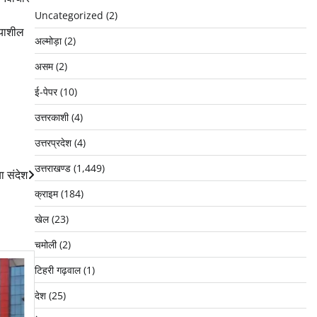
Uncategorized
(2)
ियाशील
अल्मोड़ा
(2)
असम
(2)
ई-पेपर
(10)
उत्तरकाशी
(4)
उत्तरप्रदेश
(4)
उत्तराखण्ड
(1,449)
ा संदेश
क्राइम
(184)
खेल
(23)
चमोली
(2)
टिहरी गढ़वाल
(1)
देश
(25)