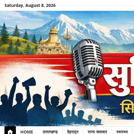
Skip
Saturday, August 8, 2026
to
content
HOME
उत्तराखण्ड
देहरादून
राज्य समाचार
स्वास्थ्य