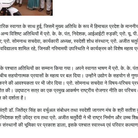
रिक स्वागत के साथ हुई, जिसमें मुख्य अतिथि के रूप में हिमाचल प्रदेश के माननी
्य विशिष्ट अतिथियों में प्रो. के. के. पंत, निदेशक, आईआईटी रुड़की; प्रो. यू. पी.
रो. सोमनाथ सचदेवा, कार्यकारी अध्यक्ष, स्वदेशी शोध संस्थान; प्रो. अजीत चतुर्व
श्वविद्यालय शामिल रहे, जिनकी गरिमामयी उपस्थिति ने कार्यक्रम को विशेष महत्व प
े पश्चात अतिथियों का सम्मान किया गया। अपने स्वागत भाषण में प्रो. के. के. पंत न
बीच सहयोगात्मक प्रयासों के महत्व पर बल दिया। उन्होंने उद्योग के सहयोग से गुणवत्
त करने की आवश्यकता पर भी जोर दिया। प्रो. सोमनाथ सचदेवा ने विषय-परिचय प्रस
्धारित की। उद्घाटन सत्र का एक प्रमुख आकर्षण राष्ट्रीय रोजगार नीति का परिच
 को दर्शाता है।
ी मंत्री डॉ. जितेंद्र सिंह का वर्चुअल संबोधन तथा स्वदेशी जागरण मंच के श्री सतीश
देशक श्री उपेंद्र राय तथा प्रो. अजीत चतुर्वेदी ने भी राष्ट्र निर्माण और उच्च शिक्
क संस्थानों की भूमिका पर प्रकाश डाला, इसके पश्चात स्वास्थ्य एवं परिवार कल्याण 