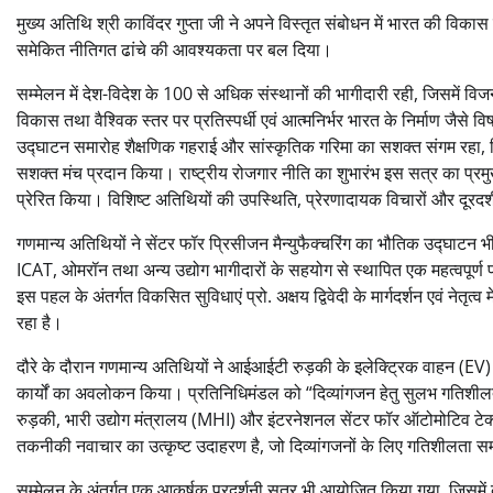
मुख्य अतिथि श्री काविंदर गुप्ता जी ने अपने विस्तृत संबोधन में भारत की विकास 
समेकित नीतिगत ढांचे की आवश्यकता पर बल दिया।
सम्मेलन में देश-विदेश के 100 से अधिक संस्थानों की भागीदारी रही, जिसमे
विकास तथा वैश्विक स्तर पर प्रतिस्पर्धी एवं आत्मनिर्भर भारत के निर्माण जैसे वि
उद्घाटन समारोह शैक्षणिक गहराई और सांस्कृतिक गरिमा का सशक्त संगम रहा, जिस
सशक्त मंच प्रदान किया। राष्ट्रीय रोजगार नीति का शुभारंभ इस सत्र का प्रम
प्रेरित किया। विशिष्ट अतिथियों की उपस्थिति, प्रेरणादायक विचारों और दूरदर
गणमान्य अतिथियों ने सेंटर फॉर प्रिसीजन मैन्युफैक्चरिंग का भौतिक उद्घाटन भ
ICAT, ओमरॉन तथा अन्य उद्योग भागीदारों के सहयोग से स्थापित एक महत्वपूर्ण पह
इस पहल के अंतर्गत विकसित सुविधाएं प्रो. अक्षय द्विवेदी के मार्गदर्शन एवं नेतृत्
रहा है।
दौरे के दौरान गणमान्य अतिथियों ने आईआईटी रुड़की के इलेक्ट्रिक वाहन (EV)
कार्यों का अवलोकन किया। प्रतिनिधिमंडल को “दिव्यांगजन हेतु सुलभ गतिशील
रुड़की, भारी उद्योग मंत्रालय (MHI) और इंटरनेशनल सेंटर फॉर ऑटोमोटिव 
तकनीकी नवाचार का उत्कृष्ट उदाहरण है, जो दिव्यांगजनों के लिए गतिशीलता सम
सम्मेलन के अंतर्गत एक आकर्षक प्रदर्शनी सत्र भी आयोजित किया गया, जिसमें 