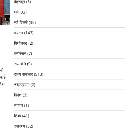
देहरादून
(6)
धर्म
(92)
नई दिल्ली
(35)
पर्यटन
(143)
1
पिथोरागढ़
(2)
मनोरंजन
(7)
राजनीति
(5)
 की
राज्य समाचार
(513)
नवाई
दिशा
रुद्रप्रयाग
(2)
विदेश
(3)
व्यापार
(1)
शिक्षा
(41)
स्वास्थ्य
(32)