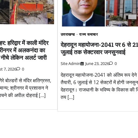
उत्तराखण्ड
राज्य समाचार
: हरिद्वार में काली मंदिर
देहरादून महायोजना-2041 पर 6 से 2
्रीनगर में अलकनंदा का
जुलाई तक सेक्टरवार जनसुनवाई
नीचे लेकिन अलर्ट जारी
Site Admin
June 23, 2026
0
t 7, 2026
0
देहरादून महायोजना-2041 को अंतिम रूप देने
गिरे बोल्डरों से मंदिर क्षतिग्रस्त,
तैयारी, 6 जुलाई से 12 सेक्टरों में होगी जनसु
ान्य; श्रीनगर में प्रशासन ने
देहरादून। राजधानी के भविष्य के विकास की 
 बचने की अपील दोहराई […]
तय […]