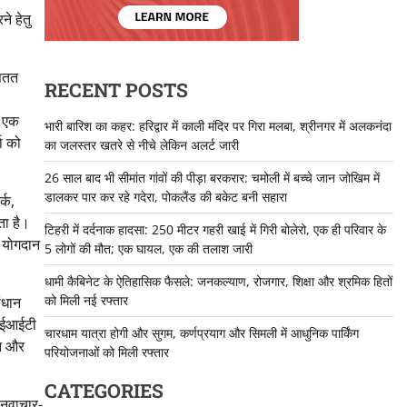
े हेतु
 सतत
RECENT POSTS
ए एक
भारी बारिश का कहर: हरिद्वार में काली मंदिर पर गिरा मलबा, श्रीनगर में अलकनंदा
ा को
का जलस्तर खतरे से नीचे लेकिन अलर्ट जारी
26 साल बाद भी सीमांत गांवों की पीड़ा बरकरार: चमोली में बच्चे जान जोखिम में
डालकर पार कर रहे गदेरा, पोकलैंड की बकेट बनी सहारा
्क,
ता है।
टिहरी में दर्दनाक हादसा: 250 मीटर गहरी खाई में गिरी बोलेरो, एक ही परिवार के
्ण योगदान
5 लोगों की मौत; एक घायल, एक की तलाश जारी
धामी कैबिनेट के ऐतिहासिक फैसले: जनकल्याण, रोजगार, शिक्षा और श्रमिक हितों
को मिली नई रफ्तार
ंधान
 आईआईटी
चारधाम यात्रा होगी और सुगम, कर्णप्रयाग और सिमली में आधुनिक पार्किंग
इन और
परियोजनाओं को मिली रफ्तार
CATEGORIES
 नवाचार-