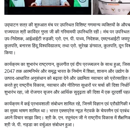
उद्घाटन सत्र की शुरुआत मंच पर उपस्थित विशिष्ट गणमान्य व्यक्तियों के औपचा
राज्यपाल श्री काविंदर गुप्ता जी की गरिमामयी उपस्थिति रही। मंच पर उपस्थित अन
उप-निदेशक, आईआईटी रुड़की; प्रो. एन. पी. पाध्य, निदेशक, एमएनआईटी जयपुर; प्
कुलपति, बनारस हिंदू विश्वविद्यालय; तथा प्रो. सुरेखा डंगवाल, कुलपति, दून वि
किया।
कार्यक्रम का शुभारंभ राष्ट्रगान, कुलगीत एवं दीप प्रज्ज्वलन के साथ हुआ, जिसक
2047 तक आत्मनिर्भर और समृद्ध भारत के निर्माण में शिक्षा, शासन और उद्योग के 
उत्पाद-आधारित अनुसंधान को बढ़ावा देने और उद्यमिता नवाचार को प्रोत्साहि
करते हुए राष्ट्रीय विकास, नवाचार और नीतिगत सुधारों पर चर्चा की दिशा निर
शुभारंभ रहा, जो रोजगार सृजन और आर्थिक सुदृढ़ता की दिशा में एक दूरदर्शी पहल
कार्यक्रम में कई प्रभावशाली संबोधन शामिल रहे, जिनमें विज्ञान एवं प्रौद्योगिक
का मुख्य भाषण शामिल था। भारत एक्सप्रेस न्यूज़ नेटवर्क के चेयरमैन एवं प्रबंध नि
अपने विचार साझा किए। श्री के. एन. रघुनंदन जी ने राष्ट्रीय विकास में शैक्षणि
श्री जे. पी. नड्डा का वर्चुअल संबोधन हुआ।