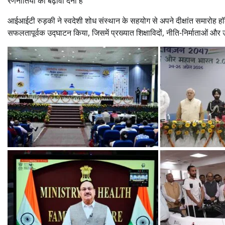
रणनीतियों को बढ़ावा देना है
आईआईटी रुड़की ने स्वदेशी शोध संस्थान के सहयोग से अपने दीक्षांत समारोह हॉ
सफलतापूर्वक उद्घाटन किया, जिसमें प्रख्यात शिक्षाविदों, नीति-निर्माताओं और