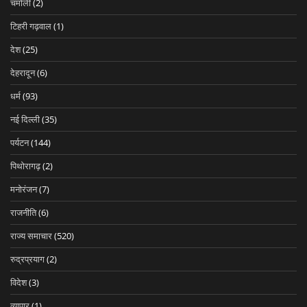
चमोली
(2)
टिहरी गढ़वाल
(1)
देश
(25)
देहरादून
(6)
धर्म
(93)
नई दिल्ली
(35)
पर्यटन
(144)
पिथोरागढ़
(2)
मनोरंजन
(7)
राजनीति
(6)
राज्य समाचार
(520)
रुद्रप्रयाग
(2)
विदेश
(3)
व्यापार
(1)