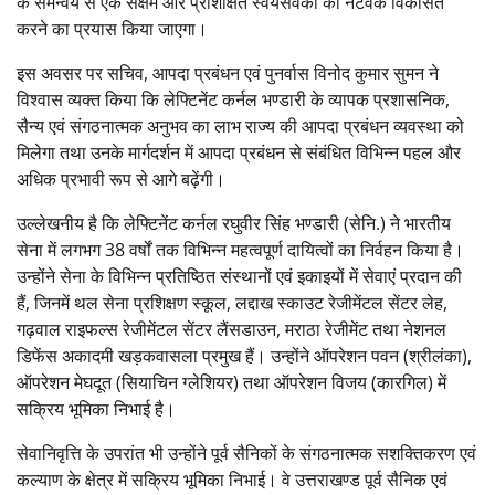
के समन्वय से एक सक्षम और प्रशिक्षित स्वयंसेवकों का नेटवर्क विकसित
करने का प्रयास किया जाएगा।
इस अवसर पर सचिव, आपदा प्रबंधन एवं पुनर्वास विनोद कुमार सुमन ने
विश्वास व्यक्त किया कि लेफ्टिनेंट कर्नल भण्डारी के व्यापक प्रशासनिक,
सैन्य एवं संगठनात्मक अनुभव का लाभ राज्य की आपदा प्रबंधन व्यवस्था को
मिलेगा तथा उनके मार्गदर्शन में आपदा प्रबंधन से संबंधित विभिन्न पहल और
अधिक प्रभावी रूप से आगे बढ़ेंगी।
उल्लेखनीय है कि लेफ्टिनेंट कर्नल रघुवीर सिंह भण्डारी (सेनि.) ने भारतीय
सेना में लगभग 38 वर्षों तक विभिन्न महत्वपूर्ण दायित्वों का निर्वहन किया है।
उन्होंने सेना के विभिन्न प्रतिष्ठित संस्थानों एवं इकाइयों में सेवाएं प्रदान की
हैं, जिनमें थल सेना प्रशिक्षण स्कूल, लद्दाख स्काउट रेजीमेंटल सेंटर लेह,
गढ़वाल राइफल्स रेजीमेंटल सेंटर लैंसडाउन, मराठा रेजीमेंट तथा नेशनल
डिफेंस अकादमी खड़कवासला प्रमुख हैं। उन्होंने ऑपरेशन पवन (श्रीलंका),
ऑपरेशन मेघदूत (सियाचिन ग्लेशियर) तथा ऑपरेशन विजय (कारगिल) में
सक्रिय भूमिका निभाई है।
सेवानिवृत्ति के उपरांत भी उन्होंने पूर्व सैनिकों के संगठनात्मक सशक्तिकरण एवं
कल्याण के क्षेत्र में सक्रिय भूमिका निभाई। वे उत्तराखण्ड पूर्व सैनिक एवं