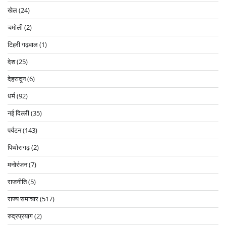
खेल
(24)
चमोली
(2)
टिहरी गढ़वाल
(1)
देश
(25)
देहरादून
(6)
धर्म
(92)
नई दिल्ली
(35)
पर्यटन
(143)
पिथोरागढ़
(2)
मनोरंजन
(7)
राजनीति
(5)
राज्य समाचार
(517)
रुद्रप्रयाग
(2)