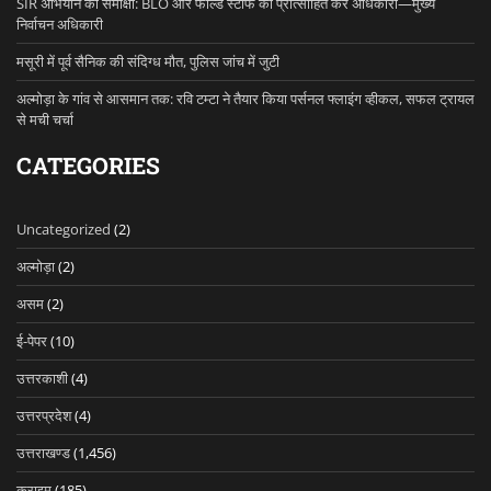
SIR अभियान की समीक्षा: BLO और फील्ड स्टाफ को प्रोत्साहित करें अधिकारी—मुख्य
निर्वाचन अधिकारी
मसूरी में पूर्व सैनिक की संदिग्ध मौत, पुलिस जांच में जुटी
अल्मोड़ा के गांव से आसमान तक: रवि टम्टा ने तैयार किया पर्सनल फ्लाइंग व्हीकल, सफल ट्रायल
से मची चर्चा
CATEGORIES
Uncategorized
(2)
अल्मोड़ा
(2)
असम
(2)
ई-पेपर
(10)
उत्तरकाशी
(4)
उत्तरप्रदेश
(4)
उत्तराखण्ड
(1,456)
क्राइम
(185)