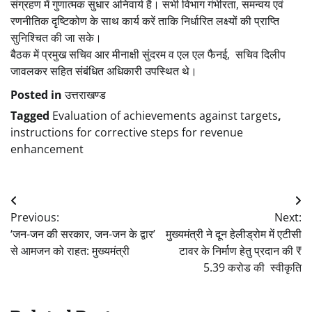
संग्रहण में गुणात्मक सुधार अनिवार्य है। सभी विभाग गंभीरता, समन्वय एवं
रणनीतिक दृष्टिकोण के साथ कार्य करें ताकि निर्धारित लक्ष्यों की प्राप्ति
सुनिश्चित की जा सके।
बैठक में प्रमुख सचिव आर मीनाक्षी सुंदरम व एल एल फैनई, सचिव दिलीप
जावलकर सहित संबंधित अधिकारी उपस्थित थे।
Posted in
उत्तराखण्ड
Tagged
Evaluation of achievements against targets
,
instructions for corrective steps for revenue
enhancement
Post
Previous:
Next:
navigation
‘जन-जन की सरकार, जन-जन के द्वार’
मुख्यमंत्री ने दून हेलीड्रोम में एटीसी
से आमजन को राहत: मुख्यमंत्री
टावर के निर्माण हेतु प्रदान की ₹
5.39 करोड की स्वीकृति