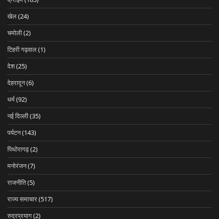
खेल
(24)
चमोली
(2)
टिहरी गढ़वाल
(1)
देश
(25)
देहरादून
(6)
धर्म
(92)
नई दिल्ली
(35)
पर्यटन
(143)
पिथोरागढ़
(2)
मनोरंजन
(7)
राजनीति
(5)
राज्य समाचार
(517)
रुद्रप्रयाग
(2)