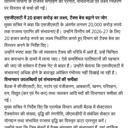
विभिन्न विभागों के राजस्व संग्रहण की प्रगति, संभावनाओं एवं लक्ष्य निर्धारण
पर विस्तार से चर्चा की गई।
एसजीएसटी में 20 हजार करोड़ का लक्ष्य, टैक्स बेस बढ़ाने पर जोर
मुख्य सचिव ने कहा कि एसजीएसटी के अंतर्गत लगभग 20,000 करोड़ रुपये
तक राजस्व प्राप्ति की संभावनाएं हैं। उन्होंने वित्तीय वर्ष 2026-27 के लिए
20 हजार करोड़ रुपये का लक्ष्य निर्धारित करते हुए विभाग को टैक्स बेस का
विस्तार करने के निर्देश दिए।
उन्होंने स्पष्ट कहा कि जो व्यवसाय टैक्स की परिधि में आते हैं, उन्हें चिन्हित
कर कराधान के दायरे में लाया जाए। ऐसे कमर्शियल प्रतिष्ठानों की पहचान
की जाए जो वर्तमान में टैक्स नेट से बाहर हैं। उन्होंने चेताया कि एसजीएसटी में
संभावनाएं अधिक होने के बावजूद अपेक्षित गंभीरता नहीं दिखाई जा रही है।
विभागवार उपलब्धियों एवं संभावनाओं की समीक्षा
बैठक में सीजीएसटी, वैट, स्टांप एवं पंजीकरण, आबकारी, खनन, परिवहन,
वन, विद्युत (कर एवं गैर-कर) तथा जलकर आदि मदों की विभागवार समीक्षा की
गई।
मुख्य सचिव ने निर्देश दिए कि प्रत्येक विभाग अगली बैठक में सेक्टरवार
टैक्सपेयर की संख्या, वृद्धि की रणनीति, जीएसडीपी में संबंधित सेक्टर का
योगदान तथा संभावित राजस्व वृद्धि का विस्तृत डाटा प्रस्तुत करें।
उन्होंने कहा कि जिन क्षेत्रों में टैक्स संग्रहण की संभावनाएं हैं, वहां तार्किक