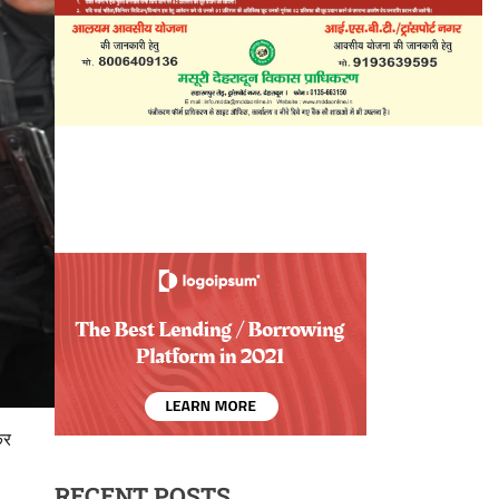
कर
RECENT POSTS