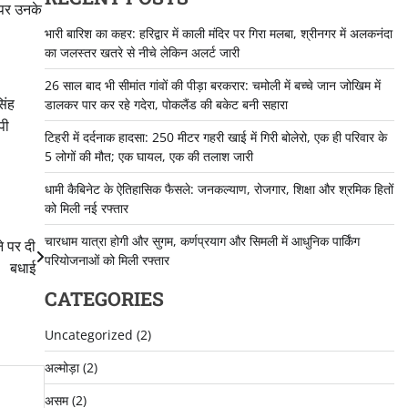
न पर उनके
भारी बारिश का कहर: हरिद्वार में काली मंदिर पर गिरा मलबा, श्रीनगर में अलकनंदा
का जलस्तर खतरे से नीचे लेकिन अलर्ट जारी
26 साल बाद भी सीमांत गांवों की पीड़ा बरकरार: चमोली में बच्चे जान जोखिम में
िंह
डालकर पार कर रहे गदेरा, पोकलैंड की बकेट बनी सहारा
पी
टिहरी में दर्दनाक हादसा: 250 मीटर गहरी खाई में गिरी बोलेरो, एक ही परिवार के
5 लोगों की मौत; एक घायल, एक की तलाश जारी
धामी कैबिनेट के ऐतिहासिक फैसले: जनकल्याण, रोजगार, शिक्षा और श्रमिक हितों
को मिली नई रफ्तार
चारधाम यात्रा होगी और सुगम, कर्णप्रयाग और सिमली में आधुनिक पार्किंग
े पर दी
परियोजनाओं को मिली रफ्तार
बधाई
CATEGORIES
Uncategorized
(2)
अल्मोड़ा
(2)
असम
(2)