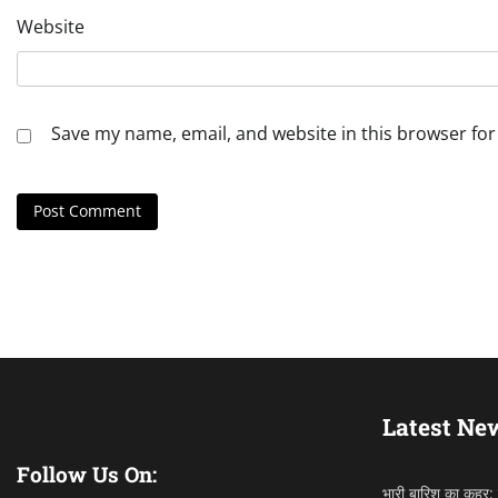
Website
Save my name, email, and website in this browser for
Latest Ne
Follow Us On:
भारी बारिश का कहर: ह