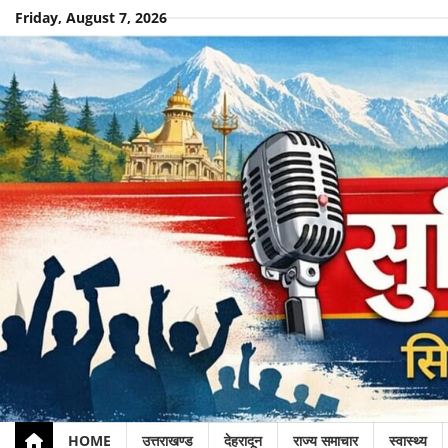
Skip
Friday, August 7, 2026
to
content
HOME
उत्तराखण्ड
देहरादून
राज्य समाचार
स्वास्थ्य