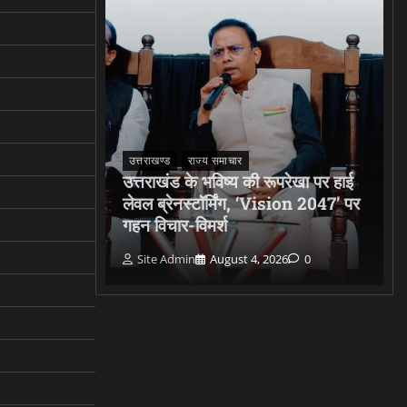
उत्तराखण्ड
राज्य समाचार
ड़ा हादसा:
उत्तराखंड के भविष्य की रूपरेखा पर हाई
ें गिरा
लेवल ब्रेनस्टॉर्मिंग, ‘Vision 2047’ पर
ाई गई जान
गहन विचार-विमर्श
0
Site Admin
August 4, 2026
0