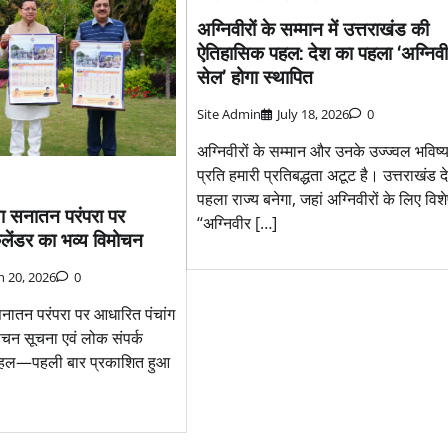
अग्निवीरों के सम्मान में उत्तराखंड की
ऐतिहासिक पहल: देश का पहला ‘अग्निव
सेल’ होगा स्थापित
Site Admin
July 18, 2026
0
अग्निवीरों के सम्मान और उनके उज्ज्वल भविष्य
प्रति हमारी प्रतिबद्धता अटूट है। उत्तराखंड 
पहला राज्य बनेगा, जहां अग्निवीरों के लिए विश
िया सनातन परंपरा पर
‘‘अग्निवीर […]
ैलेंडर का भव्य विमोचन
 20, 2026
0
 सनातन परंपरा पर आधारित पंचांग
मोचन सूचना एवं लोक संपर्क
पहल—पहली बार प्रकाशित हुआ