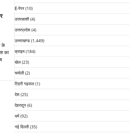
ई-पेपर
(10)
ीर
उत्तरकाशी
(4)
उत्तरप्रदेश
(4)
उत्तराखण्ड
(1,449)
 के
क्राइम
(184)
देश का
ेष
खेल
(23)
चमोली
(2)
टिहरी गढ़वाल
(1)
देश
(25)
देहरादून
(6)
धर्म
(92)
नई दिल्ली
(35)