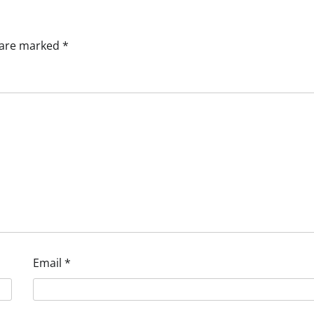
s are marked
*
Email
*