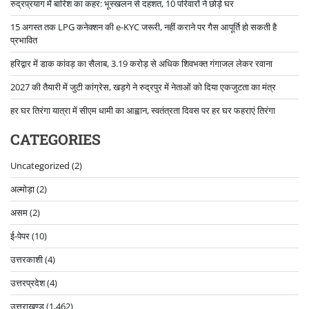
रुद्रप्रयाग में बारिश का कहर: भूस्खलन से दहशत, 10 परिवारों ने छोड़े घर
15 अगस्त तक LPG कनेक्शन की e-KYC जरूरी, नहीं कराने पर गैस आपूर्ति हो सकती है
प्रभावित
हरिद्वार में डाक कांवड़ का सैलाब, 3.19 करोड़ से अधिक शिवभक्त गंगाजल लेकर रवाना
2027 की तैयारी में जुटी कांग्रेस, खड़गे ने रुद्रपुर में नेताओं को दिया एकजुटता का मंत्र
हर घर तिरंगा यात्रा में सीएम धामी का आह्वान, स्वतंत्रता दिवस पर हर घर फहराएं तिरंगा
CATEGORIES
Uncategorized
(2)
अल्मोड़ा
(2)
असम
(2)
ई-पेपर
(10)
उत्तरकाशी
(4)
उत्तरप्रदेश
(4)
उत्तराखण्ड
(1,462)