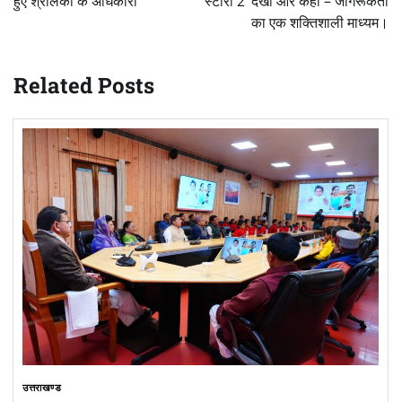
हुए श्रीलंका के अधिकारी
स्टोरी 2’ देखी और कहा – जागरूकता
का एक शक्तिशाली माध्यम।
Related Posts
उत्तराखण्ड