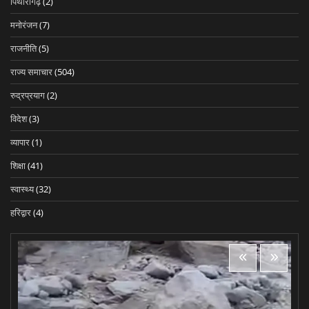
पिथोरागढ़
(2)
मनोरंजन
(7)
राजनीति
(5)
राज्य समाचार
(504)
रुद्रप्रयाग
(2)
विदेश
(3)
व्यापार
(1)
शिक्षा
(41)
स्वास्थ्य
(32)
हरिद्वार
(4)