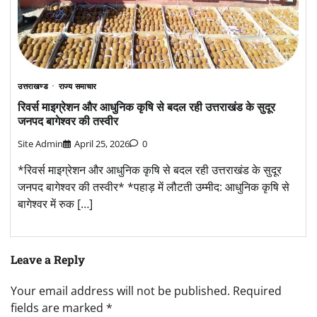
उत्तराखण्ड
राज्य समाचार
रिवर्स माइग्रेशन और आधुनिक कृषि से बदल रही उत्तराखंड के सुदूर
जनपद बागेश्वर की तस्वीर
Site Admin
April 25, 2026
0
*रिवर्स माइग्रेशन और आधुनिक कृषि से बदल रही उत्तराखंड के सुदूर
जनपद बागेश्वर की तस्वीर* *पहाड़ में लौटती उम्मीद: आधुनिक कृषि से
बागेश्वर में रुक […]
Leave a Reply
Your email address will not be published.
Required
fields are marked
*