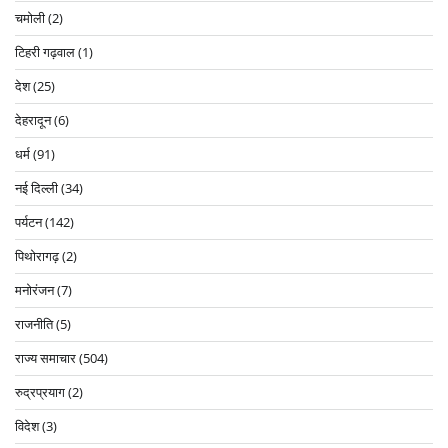
चमोली
(2)
टिहरी गढ़वाल
(1)
देश
(25)
देहरादून
(6)
धर्म
(91)
नई दिल्ली
(34)
पर्यटन
(142)
पिथोरागढ़
(2)
मनोरंजन
(7)
राजनीति
(5)
राज्य समाचार
(504)
रुद्रप्रयाग
(2)
विदेश
(3)