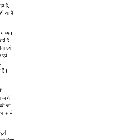
हा है,
उसकी आधी
 माध्यम
ही हैं।
ोमा एवं
न एवं
,
ी है।
ली
्य में
 की जा
ण कार्य
ूर्ण