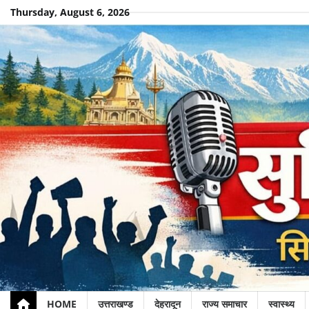
Skip
Thursday, August 6, 2026
to
content
HOME
उत्तराखण्ड
देहरादून
राज्य समाचार
स्वास्थ्य