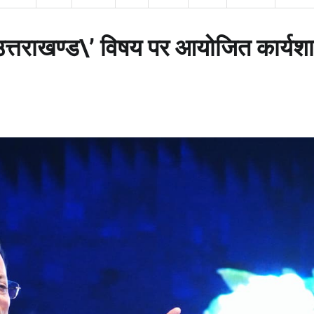
 उत्तराखण्ड\’ विषय पर आयोजित कार्यश