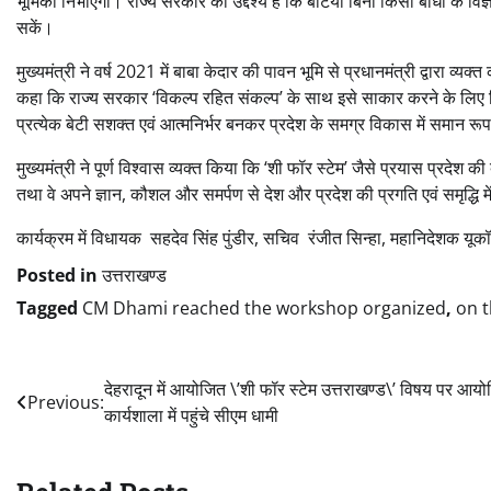
भूमिका निभाएगी। राज्य सरकार का उद्देश्य है कि बेटियाँ बिना किसी बाधा के विज्ञा
सकें।
मुख्यमंत्री ने वर्ष 2021 में बाबा केदार की पावन भूमि से प्रधानमंत्री द्व
कहा कि राज्य सरकार ‘विकल्प रहित संकल्प’ के साथ इसे साकार करने के लिए नि
प्रत्येक बेटी सशक्त एवं आत्मनिर्भर बनकर प्रदेश के समग्र विकास में समान र
मुख्यमंत्री ने पूर्ण विश्वास व्यक्त किया कि ‘शी फॉर स्टेम’ जैसे प्रयास प्रदेश की बेट
तथा वे अपने ज्ञान, कौशल और समर्पण से देश और प्रदेश की प्रगति एवं समृद्धि में 
कार्यक्रम में विधायक सहदेव सिंह पुंडीर, सचिव रंजीत सिन्हा, महानिदेशक यूकॉस्
Posted in
उत्तराखण्ड
Tagged
CM Dhami reached the workshop organized
,
on t
Post
देहरादून में आयोजित \’शी फॉर स्टेम उत्तराखण्ड\’ विषय पर आय
Previous:
कार्यशाला में पहुंचे सीएम धामी
navigation