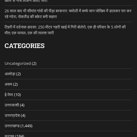
खतरे से नीचे लेकिन अलर्ट जारी
26 साल बाद भी सीमांत गांवों की पीड़ा बरकरार: चमोली में बच्चे जान जोखिम में डालकर पार कर
रहे गदेरा, पोकलैंड की बकेट बनी सहारा
टिहरी में दर्दनाक हादसा: 250 मीटर गहरी खाई में गिरी बोलेरो, एक ही परिवार के 5 लोगों की
मौत; एक घायल, एक की तलाश जारी
CATEGORIES
Uncategorized
(2)
अल्मोड़ा
(2)
असम
(2)
ई-पेपर
(10)
उत्तरकाशी
(4)
उत्तरप्रदेश
(4)
उत्तराखण्ड
(1,449)
क्राइम
(184)