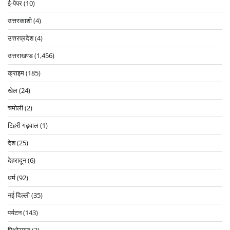
ई-पेपर
(10)
उत्तरकाशी
(4)
उत्तरप्रदेश
(4)
उत्तराखण्ड
(1,456)
क्राइम
(185)
खेल
(24)
चमोली
(2)
टिहरी गढ़वाल
(1)
देश
(25)
देहरादून
(6)
धर्म
(92)
नई दिल्ली
(35)
पर्यटन
(143)
पिथोरागढ़
(2)