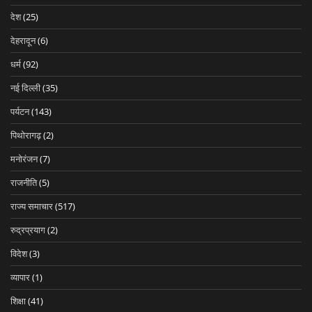
देश
(25)
देहरादून
(6)
धर्म
(92)
नई दिल्ली
(35)
पर्यटन
(143)
पिथोरागढ़
(2)
मनोरंजन
(7)
राजनीति
(5)
राज्य समाचार
(517)
रुद्रप्रयाग
(2)
विदेश
(3)
व्यापार
(1)
शिक्षा
(41)