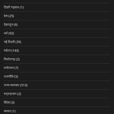
टिहरी गढ़वाल
(1)
देश
(25)
देहरादून
(6)
धर्म
(92)
नई दिल्ली
(35)
पर्यटन
(143)
पिथोरागढ़
(2)
मनोरंजन
(7)
राजनीति
(5)
राज्य समाचार
(513)
रुद्रप्रयाग
(2)
विदेश
(3)
व्यापार
(1)