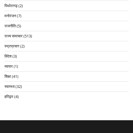
पिथोरागढ़
(2)
मनोरंजन
(7)
राजनीति
(5)
राज्य समाचार
(513)
रुद्रप्रयाग
(2)
विदेश
(3)
व्यापार
(1)
शिक्षा
(41)
स्वास्थ्य
(32)
हरिद्वार
(4)