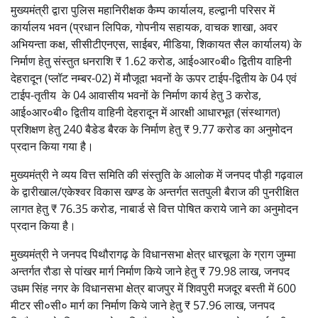
मुख्यमंत्री द्वारा पुलिस महानिरीक्षक कैम्प कार्यालय, हल्द्वानी परिसर में
कार्यालय भवन (प्रधान लिपिक, गोपनीय सहायक, वाचक शाखा, अवर
अभियन्ता कक्ष, सीसीटीएनएस, साईबर, मीडिया, शिकायत सैल कार्यालय) के
निर्माण हेतु संस्तुत धनराशि ₹ 1.62 करोड, आई०आर०बी० द्वितीय वाहिनी
देहरादून (प्लॉट नम्बर-02) में मौजूदा भवनों के ऊपर टाईप-द्वितीय के 04 एवं
टाईप-तृतीय के 04 आवासीय भवनों के निर्माण कार्य हेतु 3 करोड,
आई०आर०बी० द्वितीय वाहिनी देहरादून में आरक्षी आधारभूत (संस्थागत)
प्रशिक्षण हेतु 240 बैडेड बैरक के निर्माण हेतु ₹ 9.77 करोड का अनुमोदन
प्रदान किया गया है।
मुख्यमंत्री ने व्यय वित्त समिति की संस्तुति के आलोक में जनपद पौड़ी गढ़वाल
के द्वारीखाल/एकेश्वर विकास खण्ड के अन्तर्गत सतपुली बैराज की पुनरीक्षित
लागत हेतु ₹ 76.35 करोड, नाबार्ड से वित्त पोषित कराये जाने का अनुमोदन
प्रदान किया है।
मुख्यमंत्री ने जनपद पिथौरागढ़ के विधानसभा क्षेत्र धारचूला के ग्राग जुम्मा
अन्तर्गत रौडा से पांखर मार्ग निर्माण किये जाने हेतु ₹ 79.98 लाख, जनपद
उधम सिंह नगर के विधानसभा क्षेत्र बाजपुर में शिवपुरी मजदूर बस्ती में 600
मीटर सी०सी० मार्ग का निर्माण किये जाने हेतु ₹ 57.96 लाख, जनपद