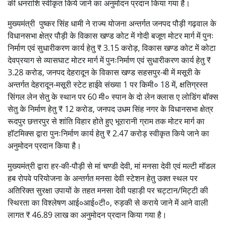
की धनराशि स्वीकृत किये जाने का अनुमोदन प्रदान किया गया है।
मुख्यमंत्री पुष्कर सिंह धामी ने राज्य योजना अन्तर्गत जनपद पौड़ी गढ़वाल के
विधानसभा क्षेत्र पौड़ी के विकास खण्ड कोट में गोदी बजूण मोटर मार्ग में पुनः
निर्माण एवं सुधारीकरण कार्य हेतु ₹ 3.15 करोड़, विकास खण्ड कोट में कोटा
देवप्रयाग से व्यासघाट मोटर मार्ग में पुनःनिर्माण एवं सुधारीकरण कार्य हेतु ₹
3.28 करोड, जनपद देहरादून के विकास खण्ड सहसपुर-बी में मसूरी के
अन्तर्गत देहरादून-मसूरी स्टेट हाईवे संख्या 1 पर किमी० 18 में, क्षतिग्रस्त
सिंगल लेन सेतु के स्थान पर 60 मी० स्पान के दो लेन क्लास ए लोडिंग बॉक्स
सेतु के निर्माण हेतु ₹ 12 करोड, जनपद उधम सिंह नगर के विधानसभा क्षेत्र
रूदपुर छत्तरपुर से शांति विहार होते हुए भूरारानी ग्राम तक मोटर मार्ग का
हॉटमिक्स द्वारा पुनःनिर्माण कार्य हेतु ₹ 2.47 करोड़ स्वीकृत किये जाने का
अनुमोदन प्रदान किया है।
मुख्यमंत्री द्वारा हर-की-पौड़ी से मां चण्डी देवी, मां मनसा देवी एवं मल्टी मॉडल
हब रोपवे परियोजना के अन्तर्गत मनसा देवी स्टेशन हेतु उक्त स्थल पर
अतिरिक्त सुरक्षा उपायों के तहत मनसा देवी पहाड़ी पर चट्टान/मिट्टी की
स्थिरता का विश्लेषण आई०आई०टी०, रुड़की से कराये जाने में आने वाली
लागत ₹ 46.89 लाख का अनुमोदन प्रदान किया गया है।