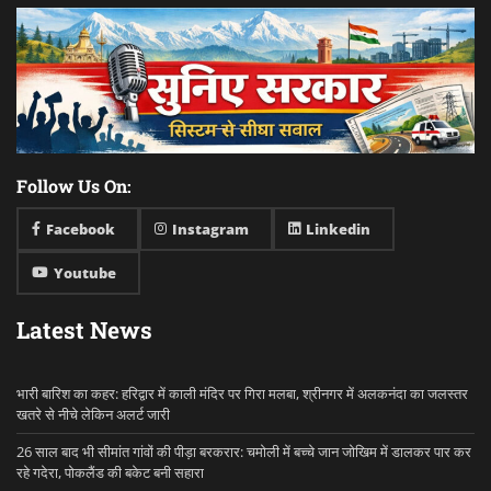
Follow Us On:
Facebook
Instagram
Linkedin
Youtube
Latest News
भारी बारिश का कहर: हरिद्वार में काली मंदिर पर गिरा मलबा, श्रीनगर में अलकनंदा का जलस्तर
खतरे से नीचे लेकिन अलर्ट जारी
26 साल बाद भी सीमांत गांवों की पीड़ा बरकरार: चमोली में बच्चे जान जोखिम में डालकर पार कर
रहे गदेरा, पोकलैंड की बकेट बनी सहारा