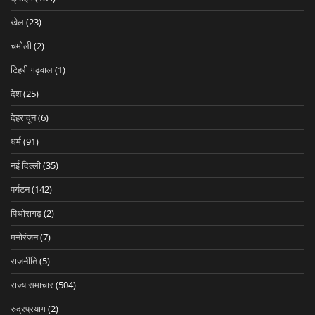
खेल
(23)
चमोली
(2)
टिहरी गढ़वाल
(1)
देश
(25)
देहरादून
(6)
धर्म
(91)
नई दिल्ली
(35)
पर्यटन
(142)
पिथोरागढ़
(2)
मनोरंजन
(7)
राजनीति
(5)
राज्य समाचार
(504)
रुद्रप्रयाग
(2)