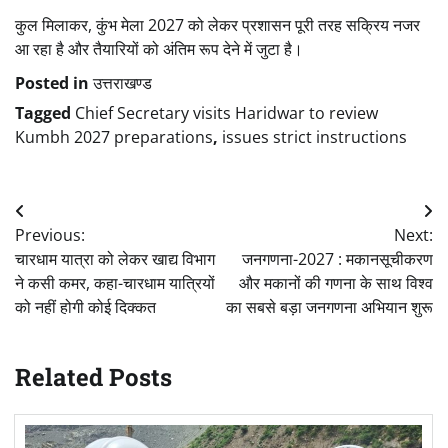
कुल मिलाकर, कुंभ मेला 2027 को लेकर प्रशासन पूरी तरह सक्रिय नजर
आ रहा है और तैयारियों को अंतिम रूप देने में जुटा है।
Posted in
उत्तराखण्ड
Tagged
Chief Secretary visits Haridwar to review
Kumbh 2027 preparations
,
issues strict instructions
Post
Previous:
Next:
navigation
चारधाम यात्रा को लेकर खाद्य विभाग
जनगणना-2027 : मकानसूचीकरण
ने कसी कमर, कहा-चारधाम यात्रियों
और मकानों की गणना के साथ विश्व
को नहीं होगी कोई दिक्कत
का सबसे बड़ा जनगणना अभियान शुरू
Related Posts