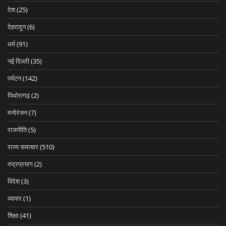
देश
(25)
देहरादून
(6)
धर्म
(91)
नई दिल्ली
(35)
पर्यटन
(142)
पिथोरागढ़
(2)
मनोरंजन
(7)
राजनीति
(5)
राज्य समाचार
(510)
रुद्रप्रयाग
(2)
विदेश
(3)
व्यापार
(1)
शिक्षा
(41)