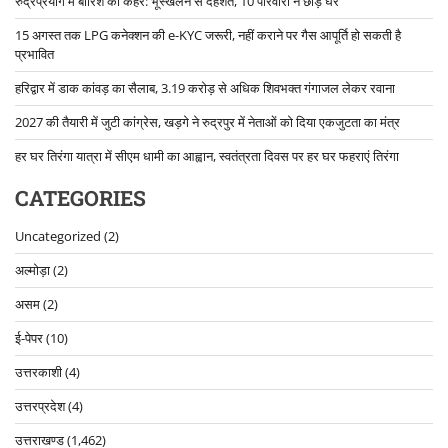
रुद्रप्रयाग में बारिश का कहर: भूस्खलन से दहशत, 10 परिवारों ने छोड़े घर
15 अगस्त तक LPG कनेक्शन की e-KYC जरूरी, नहीं कराने पर गैस आपूर्ति हो सकती है
प्रभावित
हरिद्वार में डाक कांवड़ का सैलाब, 3.19 करोड़ से अधिक शिवभक्त गंगाजल लेकर रवाना
2027 की तैयारी में जुटी कांग्रेस, खड़गे ने रुद्रपुर में नेताओं को दिया एकजुटता का मंत्र
हर घर तिरंगा यात्रा में सीएम धामी का आह्वान, स्वतंत्रता दिवस पर हर घर फहराएं तिरंगा
CATEGORIES
Uncategorized
(2)
अल्मोड़ा
(2)
असम
(2)
ई-पेपर
(10)
उत्तरकाशी
(4)
उत्तरप्रदेश
(4)
उत्तराखण्ड
(1,462)