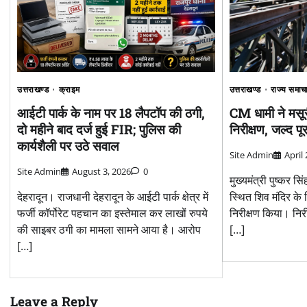
उत्तराखण्ड
राज्य समाच
उत्तराखण्ड
क्राइम
CM धामी ने मसूर
आईटी पार्क के नाम पर 18 लैपटॉप की ठगी,
निरीक्षण, जल्द पूर
दो महीने बाद दर्ज हुई FIR; पुलिस की
कार्यशैली पर उठे सवाल
Site Admin
April
Site Admin
August 3, 2026
0
मुख्यमंत्री पुष्कर स
स्थित शिव मंदिर के 
देहरादून। राजधानी देहरादून के आईटी पार्क क्षेत्र में
निरीक्षण किया। निरीक
फर्जी कॉर्पोरेट पहचान का इस्तेमाल कर लाखों रुपये
[…]
की साइबर ठगी का मामला सामने आया है। आरोप
[…]
Leave a Reply