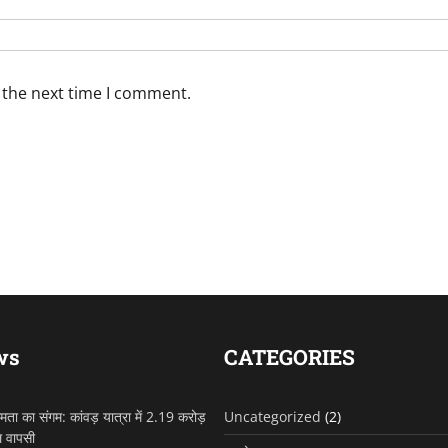
 the next time I comment.
ws
CATEGORIES
ुगमता का संगम: कांवड़ यात्रा में 2.19 करोड़
Uncategorized
(2)
ल वापसी