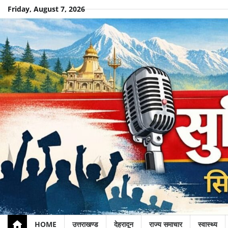
Skip
Friday, August 7, 2026
to
content
HOME
उत्तराखण्ड
देहरादून
राज्य समाचार
स्वास्थ्य