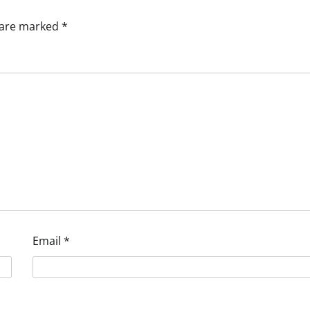
s are marked
*
Email
*