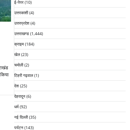
ई-पेपर
(10)
उत्तरकाशी
(4)
उत्तरप्रदेश
(4)
उत्तराखण्ड
(1,444)
क्राइम
(184)
खेल
(23)
चमोली
(2)
तराखंड
 किया
टिहरी गढ़वाल
(1)
देश
(25)
देहरादून
(6)
धर्म
(92)
नई दिल्ली
(35)
पर्यटन
(143)