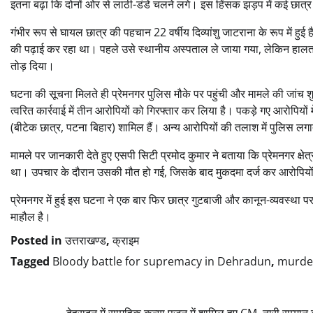
इतना बढ़ा कि दोनों ओर से लाठी-डंडे चलने लगे। इस हिंसक झड़प में कई छात्
गंभीर रूप से घायल छात्र की पहचान 22 वर्षीय दिव्यांशु जाटराना के रूप में हुई
की पढ़ाई कर रहा था। पहले उसे स्थानीय अस्पताल ले जाया गया, लेकिन हालत
तोड़ दिया।
घटना की सूचना मिलते ही प्रेमनगर पुलिस मौके पर पहुंची और मामले की जांच श
त्वरित कार्रवाई में तीन आरोपियों को गिरफ्तार कर लिया है। पकड़े गए आरोपियों म
(बीटेक छात्र, पटना बिहार) शामिल हैं। अन्य आरोपियों की तलाश में पुलिस लगा
मामले पर जानकारी देते हुए एसपी सिटी प्रमोद कुमार ने बताया कि प्रेमनगर क्षे
था। उपचार के दौरान उसकी मौत हो गई, जिसके बाद मुकदमा दर्ज कर आरोपियों 
प्रेमनगर में हुई इस घटना ने एक बार फिर छात्र गुटबाजी और कानून-व्यवस्था 
माहौल है।
Posted in
उत्तराखण्ड
,
क्राइम
Tagged
Bloody battle for supremacy in Dehradun
,
murder
देहरादून में सामूहिक कन्या पूजन में शामिल हुए CM, नारी सम्मान