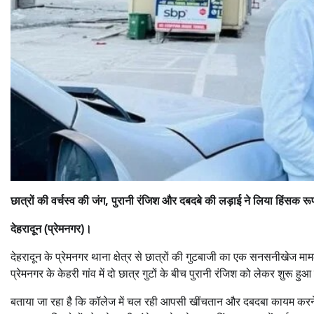
छात्रों की वर्चस्व की जंग, पुरानी रंजिश और दबदबे की लड़ाई ने लिया हिंसक रूप,
देहरादून (प्रेमनगर)।
देहरादून के प्रेमनगर थाना क्षेत्र से छात्रों की गुटबाजी का एक सनसनीखेज म
प्रेमनगर के केहरी गांव में दो छात्र गुटों के बीच पुरानी रंजिश को लेकर शुरू हुआ
बताया जा रहा है कि कॉलेज में चल रही आपसी खींचतान और दबदबा कायम करने 