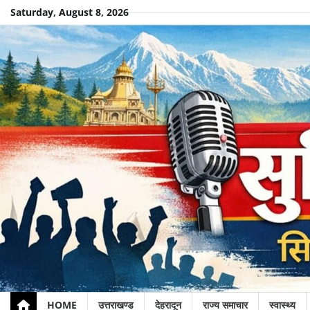
Skip
Saturday, August 8, 2026
to
content
HOME
उत्तराखण्ड
देहरादून
राज्य समाचार
स्वास्थ्य