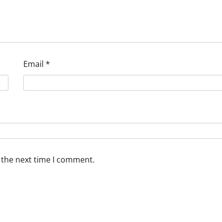
Email
*
 the next time I comment.