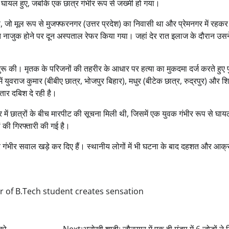
र घायल हुए, जबकि एक छात्र गंभीर रूप से जख्मी हो गया।
 है, जो मूल रूप से मुजफ्फरनगर (उत्तर प्रदेश) का निवासी था और प्रेमनगर में रहक
 नाजुक होने पर दून अस्पताल रेफर किया गया। जहां देर रात इलाज के दौरान उसन
ुरू की। मृतक के परिजनों की तहरीर के आधार पर हत्या का मुकदमा दर्ज करते हुए 
ें युवराज कुमार (बीबीए छात्र, भोजपुर बिहार), मधुर (बीटेक छात्र, रुद्रपुर) और शि
तार दबिश दे रही है।
त्र में छात्रों के बीच मारपीट की सूचना मिली थी, जिसमें एक युवक गंभीर रूप से घा
की गिरफ्तारी की गई है।
पर गंभीर सवाल खड़े कर दिए हैं। स्थानीय लोगों में भी घटना के बाद दहशत और आक
 of B.Tech student creates sensation
 को
Next:
अनोखी शादी: जौनसार में एक ही मंडप में 6 जोड़ों ने ल