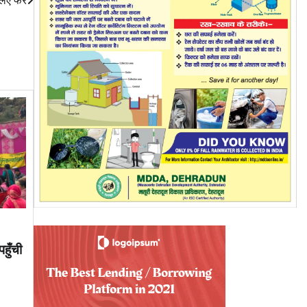
पहुँची