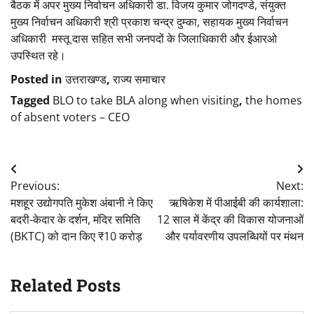
बैठक में अपर मुख्य निर्वाचन अधिकारी डा. विजय कुमार जोगदण्डे, संयुक्त
मुख्य निर्वाचन अधिकारी श्री प्रकाश चन्द्र दुम्का, सहायक मुख्य निर्वाचन
अधिकारी मस्तू दास सहित सभी जनपदों के जिलाधिकारी और ईआरओ
उपस्थित रहे।
Posted in
उत्तराखण्ड
,
राज्य समाचार
Tagged
BLO to take BLA along when visiting
,
the homes
of absent voters – CEO
Post
Previous:
Next:
navigation
मशहूर उद्योगपति मुकेश अंबानी ने किए
ऋषिकेश में पीआईबी की कार्यशाला:
बदरी-केदार के दर्शन, मंदिर समिति
12 साल में केंद्र की विकास योजनाओं
(BKTC) को दान किए ₹10 करोड़
और पर्यावरणीय उपलब्धियों पर मंथन
Related Posts