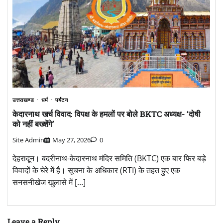
उत्तराखण्ड
धर्म
पर्यटन
केदारनाथ खर्च विवाद: विपक्ष के हमलों पर बोले BKTC अध्यक्ष- ‘दोषी
को नहीं बख्शेंगे’
Site Admin
May 27, 2026
0
देहरादून। बदरीनाथ-केदारनाथ मंदिर समिति (BKTC) एक बार फिर बड़े
विवादों के घेरे में है। सूचना के अधिकार (RTI) के तहत हुए एक
सनसनीखेज खुलासे में […]
Leave a Reply