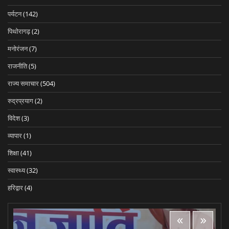
पर्यटन
(142)
पिथोरागढ़
(2)
मनोरंजन
(7)
राजनीति
(5)
राज्य समाचार
(504)
रुद्रप्रयाग
(2)
विदेश
(3)
व्यापार
(1)
शिक्षा
(41)
स्वास्थ्य
(32)
हरिद्वार
(4)