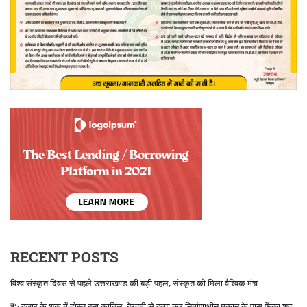
RECENT POSTS
विश्व संस्कृत दिवस से पहले उत्तराखण्ड की बड़ी पहल, संस्कृत को मिला वैश्विक मंच
₹5 हजार के शक में दोस्त बना कातिल, बेरहमी से हत्या कर निर्माणाधीन मकान के पास फेंका शव