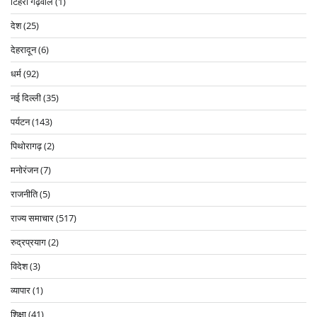
टिहरी गढ़वाल
(1)
देश
(25)
देहरादून
(6)
धर्म
(92)
नई दिल्ली
(35)
पर्यटन
(143)
पिथोरागढ़
(2)
मनोरंजन
(7)
राजनीति
(5)
राज्य समाचार
(517)
रुद्रप्रयाग
(2)
विदेश
(3)
व्यापार
(1)
शिक्षा
(41)