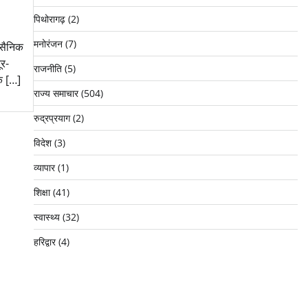
पिथोरागढ़
(2)
मनोरंजन
(7)
न सैनिक
ूर-
राजनीति
(5)
के […]
राज्य समाचार
(504)
रुद्रप्रयाग
(2)
विदेश
(3)
व्यापार
(1)
शिक्षा
(41)
स्वास्थ्य
(32)
हरिद्वार
(4)