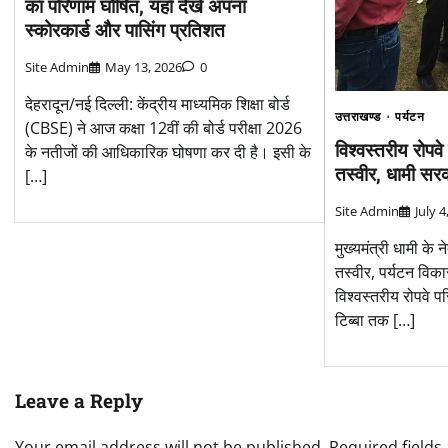
का परिणाम घोषित, यहाँ देखें अपना
स्कोरकार्ड और पासिंग प्रतिशत
Site Admin
May 13, 2026
0
देहरादून/नई दिल्ली: केंद्रीय माध्यमिक शिक्षा बोर्ड
उत्तराखण्ड
पर्यटन
(CBSE) ने आज कक्षा 12वीं की बोर्ड परीक्षा 2026
विश्वस्तरीय रोपवे
के नतीजों की आधिकारिक घोषणा कर दी है। इसी के
तस्वीर, धामी सरक
[…]
Site Admin
July 4
मुख्यमंत्री धामी के न
तस्वीर, पर्यटन विक
विश्वस्तरीय रोपवे 
टिब्बा तक […]
Leave a Reply
Your email address will not be published.
Required field