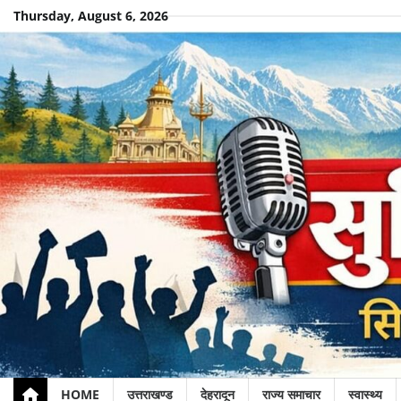
Skip
Thursday, August 6, 2026
to
content
HOME
उत्तराखण्ड
देहरादून
राज्य समाचार
स्वास्थ्य