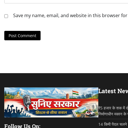
Save my name, email, and website in this browser for
Latest Ne
₹5 हजार के शक में द
निर्माणाधीन मकान के
14 किमी पैदल चलने क
Follow Us On: