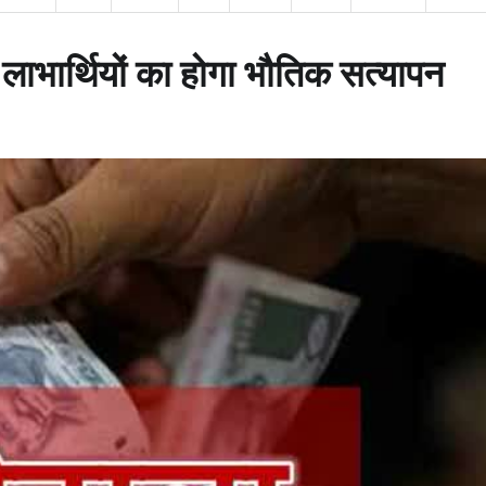
लाभार्थियों का होगा भौतिक सत्यापन