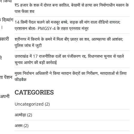
हर किया
₹5 हजार के शक में दोस्त बना कातिल, बेरहमी से हत्या कर निर्माणाधीन मकान के
पास फेंका शव
दिव्यांग
14 किमी पैदल चलने को मजबूर बच्चे, सड़क की मांग वाला वीडियो वायरल;
ा।
प्रशासन बोला- PMGSY-4 के तहत प्रस्ताव मंजूर
िकारी
श्रीनगर में किराये के कमरे में मिला बीए छात्र का शव, आत्महत्या की आशंका;
पुलिस जांच में जुटी
उत्तराखंड में 17 राजनीतिक दलों का पंजीकरण रद्द, विधानसभा चुनाव से पहले
की
चुनाव आयोग की बड़ी कार्रवाई
मुख्य निर्वाचन अधिकारी ने किया मतदान केंद्रों का निरीक्षण, मतदाताओं से लिया
ता पेंशन
फीडबैक
CATEGORIES
क अपनी
Uncategorized
(2)
अल्मोड़ा
(2)
असम
(2)