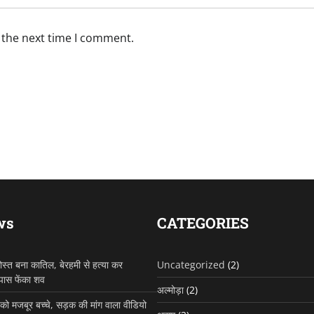
 the next time I comment.
ws
CATEGORIES
ोस्त बना कातिल, बेरहमी से हत्या कर
Uncategorized
(2)
 पास फेंका शव
अल्मोड़ा
(2)
ो मजबूर बच्चे, सड़क की मांग वाला वीडियो