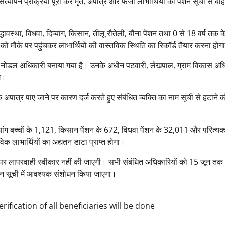
त्यापन प्रक्रिया पूरी कर मृत, अपात्र और फर्जी लाभार्थियों को पेंशन सूची से बा
वस्था, विधवा, दिव्यांग, किसान, तीलू रौतेली, बौना पेंशन तथा 0 से 18 वर्ष तक के 
 को मौके पर पहुंचकर लाभार्थियों की वास्तविक स्थिति का रिकॉर्ड तैयार करना होग
कारी को नोडल अधिकारी बनाया गया है। उनके अधीन पटवारी, लेखपाल, ग्राम विकास अध
े।
ि अपात्र पाए जाने पर कारण दर्ज करते हुए संबंधित व्यक्ति का नाम सूची से हटाने 
दिव्यांग बच्चों के 1,121, किसान पेंशन के 672, विधवा पेंशन के 32,011 और परित्यक्
विक लाभार्थियों का अद्यतन डाटा प्राप्त होगा।
तर पर लापरवाही स्वीकार नहीं की जाएगी। सभी संबंधित अधिकारियों को 15 जून त
शन सूची में आवश्यक संशोधन किया जाएगा।
erification of all beneficiaries will be done