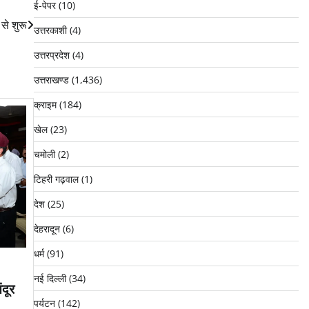
ई-पेपर
(10)
से शुरू
उत्तरकाशी
(4)
उत्तरप्रदेश
(4)
उत्तराखण्ड
(1,436)
क्राइम
(184)
खेल
(23)
चमोली
(2)
टिहरी गढ़वाल
(1)
देश
(25)
देहरादून
(6)
धर्म
(91)
नई दिल्ली
(34)
दूर
पर्यटन
(142)