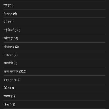
देश
(25)
देहरादून
(6)
धर्म
(93)
नई दिल्ली
(35)
पर्यटन
(144)
पिथोरागढ़
(2)
मनोरंजन
(7)
राजनीति
(6)
राज्य समाचार
(520)
रुद्रप्रयाग
(2)
विदेश
(3)
व्यापार
(1)
शिक्षा
(41)