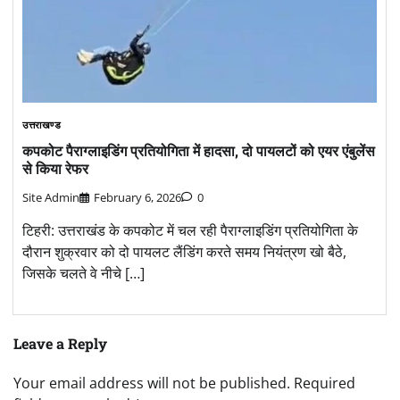
उत्तराखण्ड
कपकोट पैराग्लाइडिंग प्रतियोगिता में हादसा, दो पायलटों को एयर एंबुलेंस
से किया रेफर
Site Admin
February 6, 2026
0
टिहरी: उत्तराखंड के कपकोट में चल रही पैराग्लाइडिंग प्रतियोगिता के
दौरान शुक्रवार को दो पायलट लैंडिंग करते समय नियंत्रण खो बैठे,
जिसके चलते वे नीचे […]
Leave a Reply
Your email address will not be published.
Required