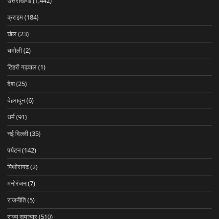
उत्तराखण्ड
(1,442)
क्राइम
(184)
खेल
(23)
चमोली
(2)
टिहरी गढ़वाल
(1)
देश
(25)
देहरादून
(6)
धर्म
(91)
नई दिल्ली
(35)
पर्यटन
(142)
पिथोरागढ़
(2)
मनोरंजन
(7)
राजनीति
(5)
राज्य समाचार
(510)