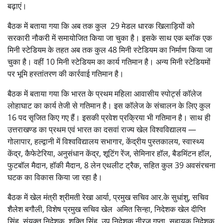
बढ़ाएं।
बैठक में बताया गया कि अब तक कुल 29 मेडल धारक खिलाड़ियों को
सरकारी नौकरी में समायोजित किया जा चुका है। इसके साथ एक ब्लॉक एक
मिनी स्टेडियम के तहत अब तक कुल 48 मिनी स्टेडियम का निर्माण किया जा
चुका है। वहीं 10 मिनी स्टेडियम का कार्य गतिमान है। अन्य मिनी स्टेडियमों
पर भूमि हस्तांतरण की कार्रवाई गतिमान है।
बैठक में बताया गया कि भारत के प्रथम महिला आवासीय स्पोर्ट्स कॉलेज
लोहाघाट का कार्य तेजी से गतिमान है। इस कॉलेज के संचालन के लिए कुल
16 पद सृजित किए गए हैं। इसकी प्रवेश प्रक्रिया भी गतिमान है। साथ ही
उत्तराखण्ड का प्रथम एवं भारत का दसवां राज्य खेल विश्वविद्यालय —
गोलापार, हल्द्वानी में विश्वविद्यालय सभागार, केंद्रीय पुस्तकालय, स्वास्थ्य
केंद्र, कैफेटेरिया, अनुसंधान केंद्र, शूटिंग रेंज, सेमिनार हॉल, बैडमिंटन हॉल,
फुटबॉल मैदान, हॉकी मैदान, 8 लेन एथलीट ट्रैक, सहित कुल 39 अवसंरचना
घटक का विकास किया जा रहा है।
बैठक में खेल मंत्री श्रीमती रेखा आर्या, प्रमुख सचिव आर.के सुधांशु, सचिव
शैलेश बगौली, विशेष प्रमुख सचिव खेल अमित सिन्हा, निदेशक खेल दीप्ति
सिंह, संयुक्त निदेशक शक्ति सिंह, उप निदेशक नीरज गुप्ता, सहायक निदेशक