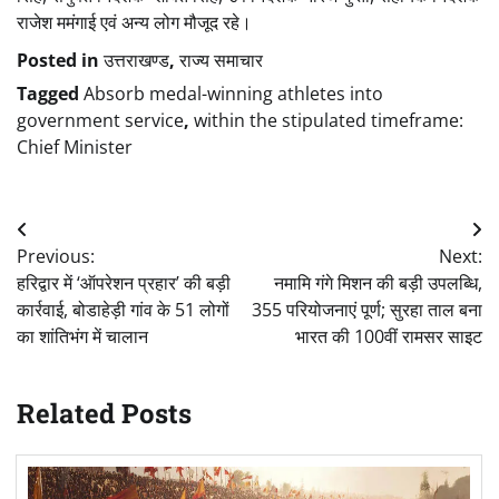
राजेश ममंगाई एवं अन्य लोग मौजूद रहे।
Posted in
उत्तराखण्ड
,
राज्य समाचार
Tagged
Absorb medal-winning athletes into
government service
,
within the stipulated timeframe:
Chief Minister
Post
Previous:
Next:
navigation
हरिद्वार में ‘ऑपरेशन प्रहार’ की बड़ी
नमामि गंगे मिशन की बड़ी उपलब्धि,
कार्रवाई, बोडाहेड़ी गांव के 51 लोगों
355 परियोजनाएं पूर्ण; सुरहा ताल बना
का शांतिभंग में चालान
भारत की 100वीं रामसर साइट
Related Posts