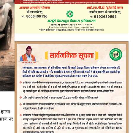
ह हमला
 वाहन पर