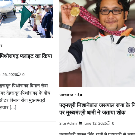
ार
पिथौरागढ़ फ्लाइट का किया
 26, 2026
0
 देहरादून-पिथौरागढ़ विमान सेवा
एयर देहरादून-पिथौरागढ़ के बीच
उत्तराखण्ड
देश
ीटर विमान सेवा मुख्यमंत्री
पद्मश्री निशानेबाज जसपाल राणा के 
गुरुवार […]
पर मुख्यमंत्री धामी ने जताया शोक
Site Admin
June 12, 2026
0
मुख्यमंत्री पुष्कर सिंह धामी ने पद्मश्री से सम्