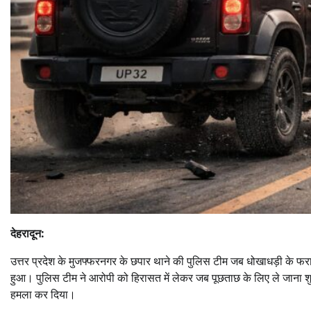
देहरादून:
उत्तर प्रदेश के मुजफ्फरनगर के छपार थाने की पुलिस टीम जब धोखाधड़ी के फरार 
हुआ। पुलिस टीम ने आरोपी को हिरासत में लेकर जब पूछताछ के लिए ले जाना शु
हमला कर दिया।