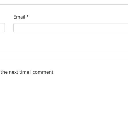
Email
*
 the next time I comment.