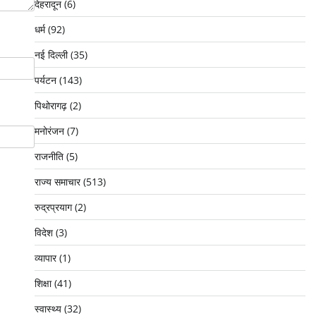
देहरादून
(6)
धर्म
(92)
नई दिल्ली
(35)
पर्यटन
(143)
पिथोरागढ़
(2)
मनोरंजन
(7)
राजनीति
(5)
राज्य समाचार
(513)
रुद्रप्रयाग
(2)
विदेश
(3)
व्यापार
(1)
शिक्षा
(41)
स्वास्थ्य
(32)