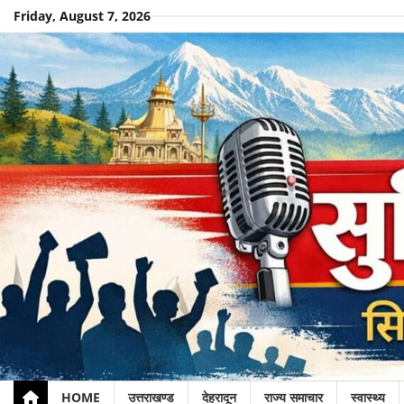
Skip
Friday, August 7, 2026
to
content
HOME
उत्तराखण्ड
देहरादून
राज्य समाचार
स्वास्थ्य