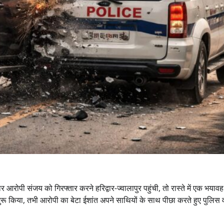
आरोपी संजय को गिरफ्तार करने हरिद्वार-ज्वालापुर पहुंची, तो रास्ते में एक भयाव
रू किया, तभी आरोपी का बेटा ईशांत अपने साथियों के साथ पीछा करते हुए पुलिस