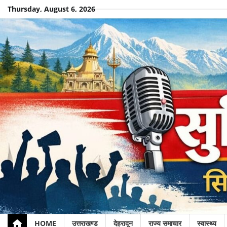
Skip
Thursday, August 6, 2026
to
content
HOME
उत्तराखण्ड
देहरादून
राज्य समाचार
स्वास्थ्य