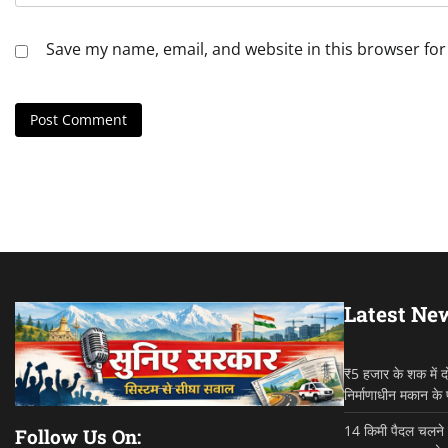
Save my name, email, and website in this browser for
Latest Ne
₹5 हजार के शक में द
निर्माणाधीन मकान के
14 किमी पैदल चलने क
Follow Us On: