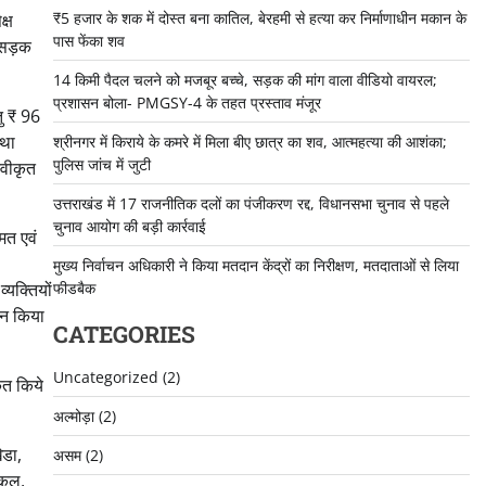
₹5 हजार के शक में दोस्त बना कातिल, बेरहमी से हत्या कर निर्माणाधीन मकान के
क्ष
पास फेंका शव
के सड़क
14 किमी पैदल चलने को मजबूर बच्चे, सड़क की मांग वाला वीडियो वायरल;
प्रशासन बोला- PMGSY-4 के तहत प्रस्ताव मंजूर
तु ₹ 96
तथा
श्रीनगर में किराये के कमरे में मिला बीए छात्र का शव, आत्महत्या की आशंका;
पुलिस जांच में जुटी
्वीकृत
उत्तराखंड में 17 राजनीतिक दलों का पंजीकरण रद्द, विधानसभा चुनाव से पहले
चुनाव आयोग की बड़ी कार्रवाई
्मत एवं
मुख्य निर्वाचन अधिकारी ने किया मतदान केंद्रों का निरीक्षण, मतदाताओं से लिया
फीडबैक
्यक्तियों
ान किया
CATEGORIES
Uncategorized
(2)
ृत किये
अल्मोड़ा
(2)
ेडा,
असम
(2)
्कूल,