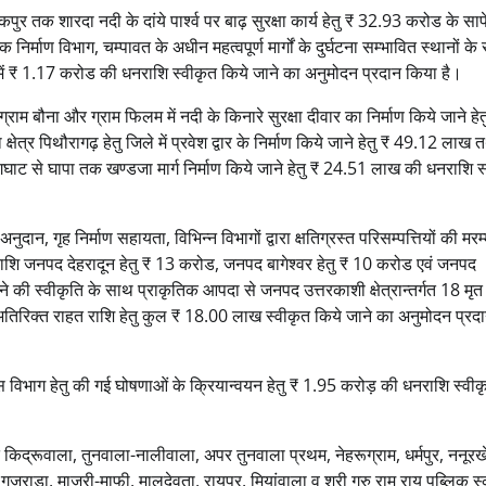
टनकपुर तक शारदा नदी के दांये पार्श्व पर बाढ़ सुरक्षा कार्य हेतु ₹ 32.93 करोड के सापे
 निर्माण विभाग, चम्पावत के अधीन महत्वपूर्ण मार्गों के दुर्घटना सम्भावित स्थानों 
त में ₹ 1.17 करोड की धनराशि स्वीकृत किये जाने का अनुमोदन प्रदान किया है।
, ग्राम बौना और ग्राम फिलम में नदी के किनारे सुरक्षा दीवार का निर्माण किये जाने हे
त्र पिथौरागढ़ हेतु जिले में प्रवेश द्वार के निर्माण किये जाने हेतु ₹ 49.12 लाख 
ुरिंगघाट से घापा तक खण्डजा मार्ग निर्माण किये जाने हेतु ₹ 24.51 लाख की धनराशि स
नुदान, गृह निर्माण सहायता, विभिन्न विभागों द्वारा क्षतिग्रस्त परिसम्पत्तियों की मरम
्त धनराशि जनपद देहरादून हेतु ₹ 13 करोड, जनपद बागेश्वर हेतु ₹ 10 करोड एवं जनपद
 स्वीकृति के साथ प्राकृतिक आपदा से जनपद उत्तरकाशी क्षेत्रान्तर्गत 18 मृत व
 अतिरिक्त राहत राशि हेतु कुल ₹ 18.00 लाख स्वीकृत किये जाने का अनुमोदन प्रद
विकास विभाग हेतु की गई घोषणाओं के क्रियान्वयन हेतु ₹ 1.95 करोड़ की धनराशि स्वीक
तर्गत किद्रूवाला, तुनवाला-नालीवाला, अपर तुनवाला प्रथम, नेहरूग्राम, धर्मपुर, ननूरख
 गुजराडा, माजरी-माफी, मालदेवता, रायपुर, मियांवाला व श्री गुरु राम राय पब्लिक स