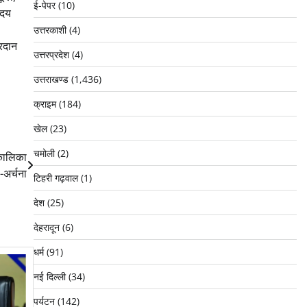
ई-पेपर
(10)
ोदय
उत्तरकाशी
(4)
्रदान
उत्तरप्रदेश
(4)
उत्तराखण्ड
(1,436)
क्राइम
(184)
खेल
(23)
चमोली
(2)
 कालिका
ा-अर्चना
टिहरी गढ़वाल
(1)
देश
(25)
देहरादून
(6)
धर्म
(91)
नई दिल्ली
(34)
पर्यटन
(142)