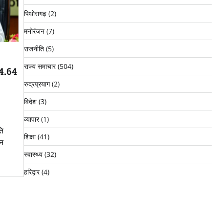
पिथोरागढ़
(2)
मनोरंजन
(7)
राजनीति
(5)
राज्य समाचार
(504)
44.64
रुद्रप्रयाग
(2)
विदेश
(3)
व्यापार
(1)
ति
शिक्षा
(41)
्न
स्वास्थ्य
(32)
हरिद्वार
(4)