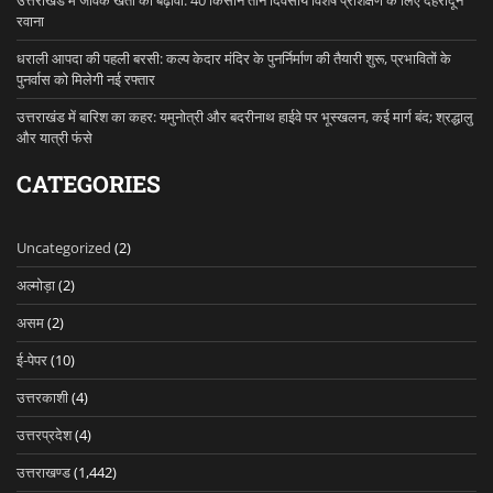
उत्तराखंड में जैविक खेती को बढ़ावा: 40 किसान तीन दिवसीय विशेष प्रशिक्षण के लिए देहरादून
रवाना
धराली आपदा की पहली बरसी: कल्प केदार मंदिर के पुनर्निर्माण की तैयारी शुरू, प्रभावितों के
पुनर्वास को मिलेगी नई रफ्तार
उत्तराखंड में बारिश का कहर: यमुनोत्री और बदरीनाथ हाईवे पर भूस्खलन, कई मार्ग बंद; श्रद्धालु
और यात्री फंसे
CATEGORIES
Uncategorized
(2)
अल्मोड़ा
(2)
असम
(2)
ई-पेपर
(10)
उत्तरकाशी
(4)
उत्तरप्रदेश
(4)
उत्तराखण्ड
(1,442)