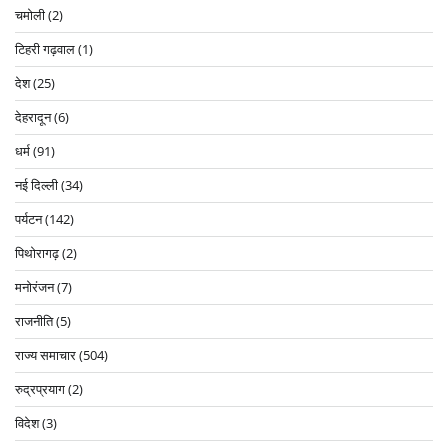
चमोली
(2)
टिहरी गढ़वाल
(1)
देश
(25)
देहरादून
(6)
धर्म
(91)
नई दिल्ली
(34)
पर्यटन
(142)
पिथोरागढ़
(2)
मनोरंजन
(7)
राजनीति
(5)
राज्य समाचार
(504)
रुद्रप्रयाग
(2)
विदेश
(3)