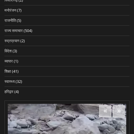
मनोरंजन
(7)
राजनीति
(5)
राज्य समाचार
(504)
रुद्रप्रयाग
(2)
विदेश
(3)
व्यापार
(1)
शिक्षा
(41)
स्वास्थ्य
(32)
हरिद्वार
(4)