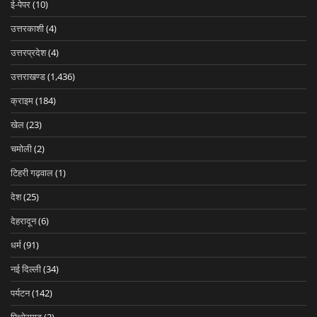
ई-पेपर
(10)
उत्तरकाशी
(4)
उत्तरप्रदेश
(4)
उत्तराखण्ड
(1,436)
क्राइम
(184)
खेल
(23)
चमोली
(2)
टिहरी गढ़वाल
(1)
देश
(25)
देहरादून
(6)
धर्म
(91)
नई दिल्ली
(34)
पर्यटन
(142)
पिथोरागढ़
(2)