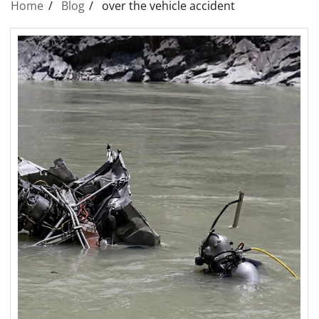
Home
Blog
over the vehicle accident